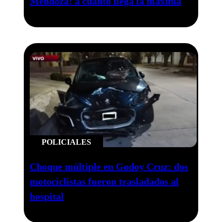
Mendoza: a cuánto llega la máxima
POLICIALES
Choque múltiple en Godoy Cruz: dos
motociclistas fueron trasladados al
hospital