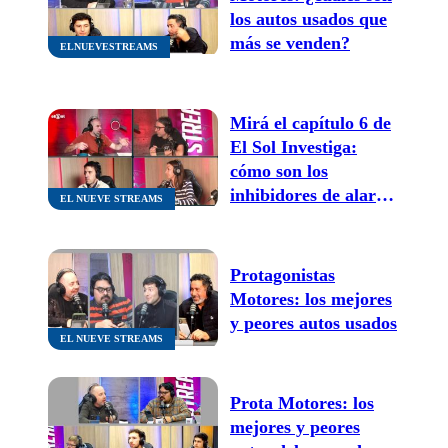
los autos usados que
más se venden?
ELNUEVESTREAMS
Mirá el capítulo 6 de
El Sol Investiga:
cómo son los
inhibidores de alarma
EL NUEVE STREAMS
que usan para robar
Protagonistas
Motores: los mejores
y peores autos usados
EL NUEVE STREAMS
Prota Motores: los
mejores y peores