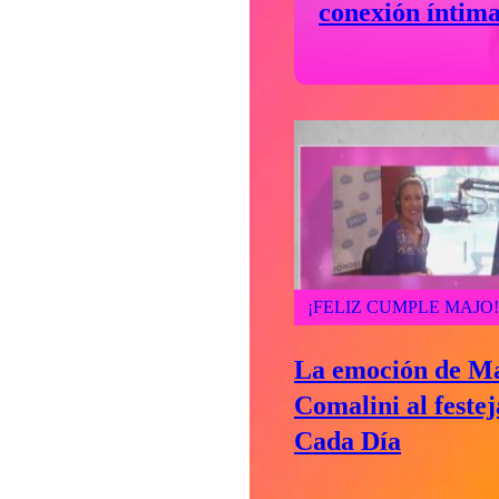
conexión íntima
intestino
¡FELIZ CUMPLE MAJO!
La emoción de Ma
Comalini al feste
Cada Día