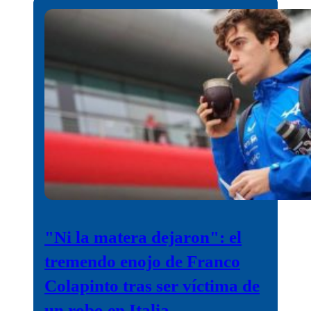
"Ni la matera dejaron": el
tremendo enojo de Franco
Colapinto tras ser víctima de
un robo en Italia