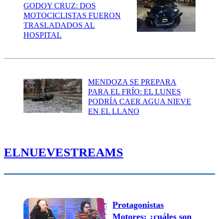
GODOY CRUZ: DOS
MOTOCICLISTAS FUERON
TRASLADADOS AL
HOSPITAL
MENDOZA SE PREPARA
PARA EL FRÍO: EL LUNES
PODRÍA CAER AGUA NIEVE
EN EL LLANO
ELNUEVESTREAMS
Protagonistas
Motores: ¿cuáles son