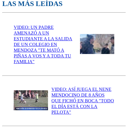
LAS MÁS LEÍDAS
VIDEO: UN PADRE
AMENAZÓ A UN
ESTUDIANTE A LA SALIDA
DE UN COLEGIO EN
MENDOZA "TE MATÓ A
PIÑAS A VOS Y A TODA TU
FAMILIA"
VIDEO: ASÍ JUEGA EL NENE
MENDOCINO DE 8 AÑOS
QUE FICHÓ EN BOCA "TODO
EL DÍA ESTÁ CON LA
PELOTA"