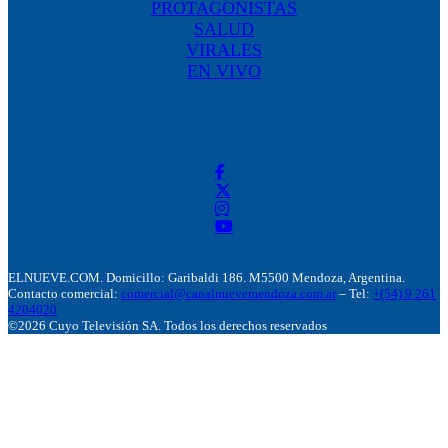
PROTAGONISTAS
SALUD
VIRALES
EN VIVO
ELNUEVE.COM. Domicillo: Garibaldi 186. M5500 Mendoza, Argentina.
Contacto comercial:
comercial@canalnuevemendoza.com.ar
– Tel:
+(54) 9 261
4204020
©2026 Cuyo Televisión SA. Todos los derechos reservados