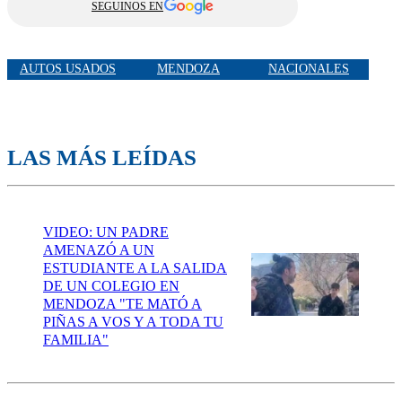
SEGUINOS EN
AUTOS USADOS
MENDOZA
NACIONALES
LAS MÁS LEÍDAS
VIDEO: UN PADRE
AMENAZÓ A UN
ESTUDIANTE A LA SALIDA
DE UN COLEGIO EN
MENDOZA "TE MATÓ A
PIÑAS A VOS Y A TODA TU
FAMILIA"