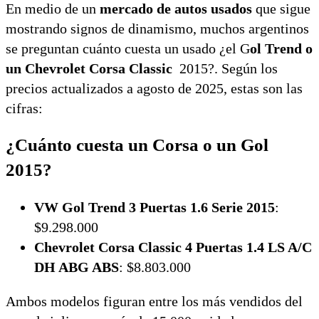
En medio de un
mercado de autos usados
que sigue
mostrando signos de dinamismo, muchos argentinos
se preguntan cuánto cuesta un usado ¿el G
ol Trend o
un Chevrolet Corsa Classic
2015?. Según los
precios actualizados a agosto de 2025, estas son las
cifras:
¿Cuánto cuesta un Corsa o un Gol
2015?
VW Gol Trend 3 Puertas 1.6 Serie 2015
:
$9.298.000
Chevrolet Corsa Classic 4 Puertas 1.4 LS A/C
DH ABG ABS
: $8.803.000
Ambos modelos figuran entre los más vendidos del