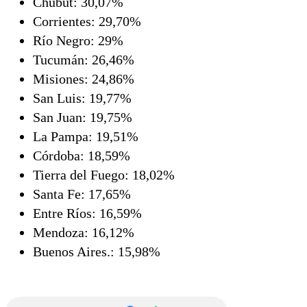
Chubut: 30,07%
Corrientes: 29,70%
Río Negro: 29%
Tucumán: 26,46%
Misiones: 24,86%
San Luis: 19,77%
San Juan: 19,75%
La Pampa: 19,51%
Córdoba: 18,59%
Tierra del Fuego: 18,02%
Santa Fe: 17,65%
Entre Ríos: 16,59%
Mendoza: 16,12%
Buenos Aires.: 15,98%