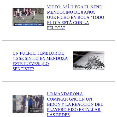
VIDEO: ASÍ JUEGA EL NENE
MENDOCINO DE 8 AÑOS
QUE FICHÓ EN BOCA "TODO
EL DÍA ESTÁ CON LA
PELOTA"
UN FUERTE TEMBLOR DE
4,6 SE SINTIÓ EN MENDOZA
ESTE JUEVES: ¿LO
SENTISTE?
LO MANDARON A
COMPRAR GNC EN UN
BIDÓN Y LA REACCIÓN DEL
PLAYERO HIZO ESTALLAR
LAS REDES