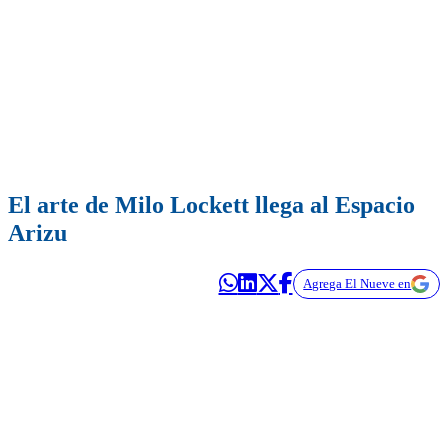
El arte de Milo Lockett llega al Espacio
Arizu
Agrega El Nueve en