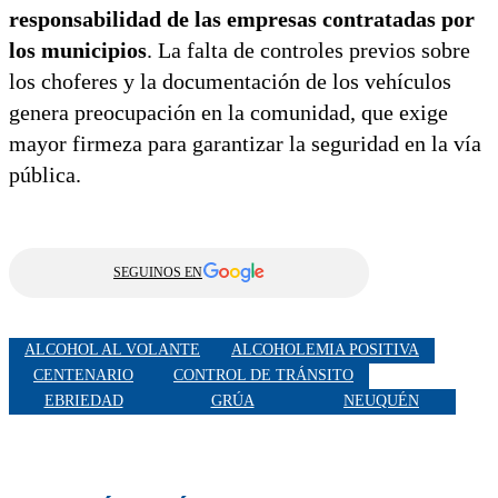
responsabilidad de las empresas contratadas por
los municipios
. La falta de controles previos sobre
los choferes y la documentación de los vehículos
genera preocupación en la comunidad, que exige
mayor firmeza para garantizar la seguridad en la vía
pública.
SEGUINOS EN
ALCOHOL AL VOLANTE
ALCOHOLEMIA POSITIVA
CENTENARIO
CONTROL DE TRÁNSITO
EBRIEDAD
GRÚA
NEUQUÉN