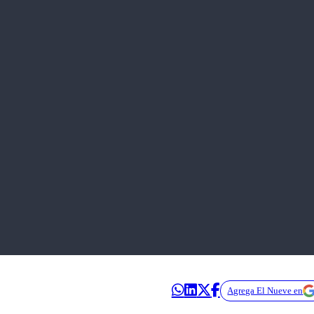
Agrega El Nueve en