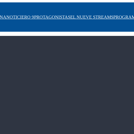
INA
NOTICIERO 9
PROTAGONISTAS
EL NUEVE STREAMS
PROGRA