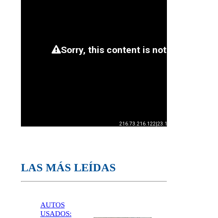
LAS MÁS LEÍDAS
AUTOS
USADOS: