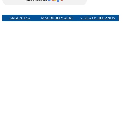
ARGENTINA
MAURICIO MACRI
VISITA EN HOLANDA