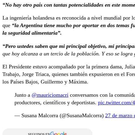
“No hay otro país con tantas potencialidades en este mom
La ingeniería holandesa es reconocida a nivel mundial por l
que
“la Argentina tiene mucho por aportar en dos temas fu
la seguridad alimentaria”.
“Pero ustedes saben que mi principal objetivo, mi principa
que hoy alcanza a un tercio de la población. Y eso se logra
El Presidente estuvo acompañado por la primera dama, Julia
Trabajo, Jorge Triaca, quienes también expusieron en el For
los Países Bajos, Guillermo y Máxima.
Junto a
@mauriciomacri
conversamos con la comunidad 
productores, científicos y deportistas.
pic.twitter.co
— Susana Malcorra (@SusanaMalcorra)
27 de marzo 
SEGUINOS EN