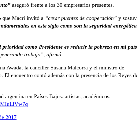
ento”
aseguró frente a los 30 empresarios presentes.
o que Macri invitó a
“crear puentes de cooperación”
y sostuv
ndamentales en este siglo como son la seguridad energética
l prioridad como Presidente es reducir la pobreza en mi país
 generando trabajo”, afirmó.
na Awada, la canciller Susana Malcorra y el ministro de
o. El encuentro contó además con la presencia de los Reyes d
argentina en Países Bajos: artistas, académicos,
m/4MIuLiVw7q
de 2017