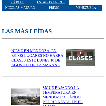
CÁRCEL
ESTADOS UNIDOS
NICOLÁS MADURO
PRESO
VENEZUELA
LAS MÁS LEÍDAS
NIEVE EN MENDOZA: EN
ESTOS LUGARES NO HABRÁ
CLASES ESTE LUNES 10 DE
AGOSTO POR LA MAÑANA
SIGUE BAJANDO LA
TEMPERATURA EN
MENDOZA: CUÁNDO
PODRÍA NEVAR EN EL