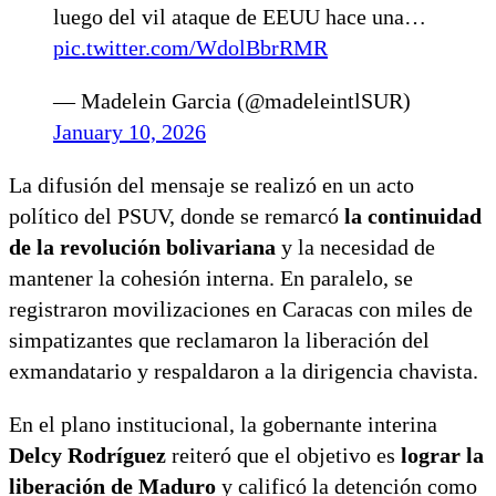
luego del vil ataque de EEUU hace una…
pic.twitter.com/WdolBbrRMR
— Madelein Garcia (@madeleintlSUR)
January 10, 2026
La difusión del mensaje se realizó en un acto
político del PSUV, donde se remarcó
la continuidad
de la
revolución bolivariana
y la necesidad de
mantener la cohesión interna. En paralelo, se
registraron movilizaciones en Caracas con miles de
simpatizantes que reclamaron la liberación del
exmandatario y respaldaron a la dirigencia chavista.
En el plano institucional, la gobernante interina
Delcy Rodríguez
reiteró que el objetivo es
lograr la
liberación de Maduro
y calificó la detención como