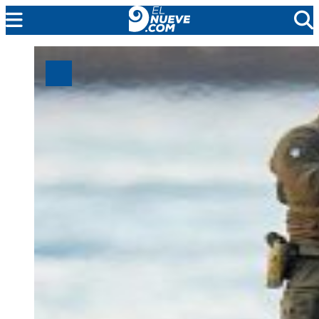
MENDOZA
CADA DÍA
ARGENTINA
NOTICIERO 9
PROTAGONISTAS
EL NUEVE STREAMS
PROGRAMACIÓN
EN VIVO