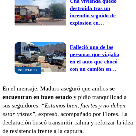
Una vivienda quedó
destruida tras un
incendio seguido de
explosión en
guaymallén
Falleció una de las
personas que viajaba
en el auto que chocó
con un camión en
POLICIALES
Ruta 60
En el mensaje, Maduro aseguró que ambos
se
encuentran en buen estado
y pidió tranquilidad a
sus seguidores.
“Estamos bien, fuertes y no deben
estar tristes”,
expresó, acompañado por Flores. La
declaración buscó transmitir calma y reforzar la idea
de resistencia frente a la captura.