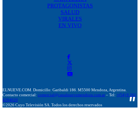
PROTAGONISTAS
SALUD
VIRALES
EN VIVO
ELNUEVE.COM. Domicillo: Garibaldi 186. M5500 Mendoza, Argentina.
Contacto comercial:
comercial@canalnuevemendoza.com.ar
– Tel:
+(54) 9 261
4204020
©2026 Cuyo Televisión SA. Todos los derechos reservados