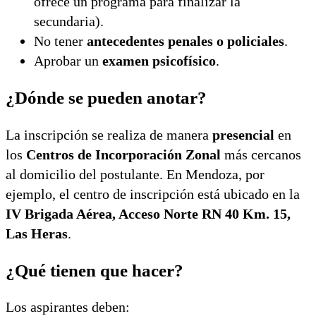
ofrece un programa para finalizar la
secundaria).
No tener
antecedentes penales o policiales
.
Aprobar un
examen psicofísico
.
¿Dónde se pueden anotar?
La inscripción se realiza de manera
presencial
en
los
Centros de Incorporación Zonal
más cercanos
al domicilio del postulante. En Mendoza, por
ejemplo, el centro de inscripción está ubicado en la
IV Brigada Aérea, Acceso Norte RN 40 Km. 15,
Las Heras
.
¿Qué tienen que hacer?
Los aspirantes deben: