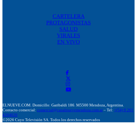
CARTELERA
PROTAGONISTAS
SALUD
VIRALES
EN VIVO
ELNUEVE.COM. Domicillo: Garibaldi 186. M5500 Mendoza, Argentina.
Contacto comercial:
comercial@canalnuevemendoza.com.ar
– Tel:
+(54) 9 261
4204020
©2026 Cuyo Televisión SA. Todos los derechos reservados