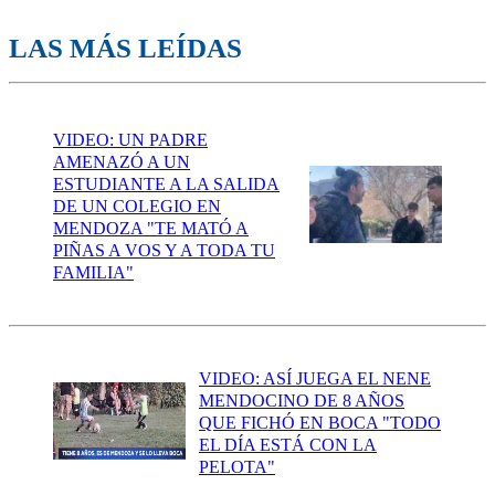
LAS MÁS LEÍDAS
VIDEO: UN PADRE
AMENAZÓ A UN
ESTUDIANTE A LA SALIDA
DE UN COLEGIO EN
MENDOZA "TE MATÓ A
PIÑAS A VOS Y A TODA TU
FAMILIA"
VIDEO: ASÍ JUEGA EL NENE
MENDOCINO DE 8 AÑOS
QUE FICHÓ EN BOCA "TODO
EL DÍA ESTÁ CON LA
PELOTA"