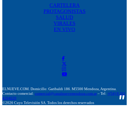
CARTELERA
PROTAGONISTAS
SALUD
VIRALES
EN VIVO
ELNUEVE.COM. Domicillo: Garibaldi 186. M5500 Mendoza, Argentina.
Contacto comercial:
comercial@canalnuevemendoza.com.ar
– Tel:
+(54) 9 261
4204020
©2026 Cuyo Televisión SA. Todos los derechos reservados