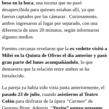
beso en la boca
, una escena que no pasó
desapercibida para quienes estaban allí, ya que
fueron captados por las cámaras . Curiosamente,
ambos ingresaron al lugar por separado, con una
diferencia de unos 20 minutos, según informaron
algunos medios.
Fuentes cercanas revelaron que la
ex vedette visitó a
Milei en la Quinta de Olivos el día anterior y pasó
gran parte del lunes acompañándolo
, lo que
demuestra que la relación entre ambos se ha
fortalecido.
La pareja ya había sido vista junta anteriormente, el
pasado 23 de julio
, cuando
asistieron al Teatro
Colón
para disfrutar de la ópera
“Carmen
” de
Georges Bizet. Además, “
Yuyito” estuvo presente