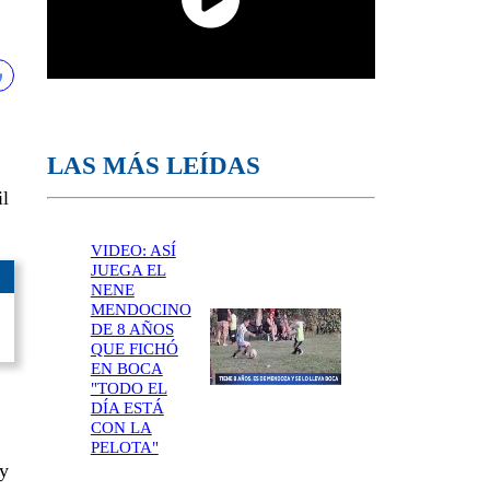
LAS MÁS LEÍDAS
il
VIDEO: ASÍ
JUEGA EL
NENE
MENDOCINO
DE 8 AÑOS
QUE FICHÓ
EN BOCA
"TODO EL
DÍA ESTÁ
CON LA
PELOTA"
 y