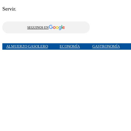
Servir.
SEGUINOS EN
ALMUERZO GASOLERO
ECONOMÍA
GASTRONOMÍA