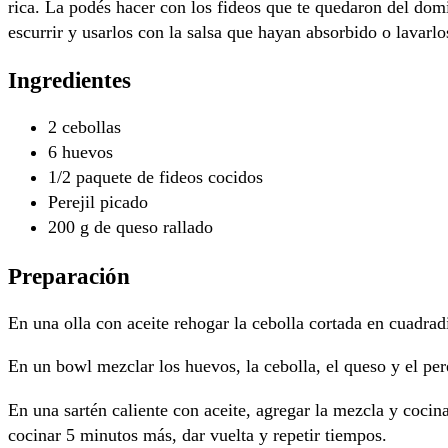
rica. La podés hacer con los fideos que te quedaron del domi
escurrir y usarlos con la salsa que hayan absorbido o lavarlo
Ingredientes
2 cebollas
6 huevos
1/2 paquete de fideos cocidos
Perejil picado
200 g de queso rallado
Preparación
En una olla con aceite rehogar la cebolla cortada en cuadrad
En un bowl mezclar los huevos, la cebolla, el queso y el pere
En una sartén caliente con aceite, agregar la mezcla y coci
cocinar 5 minutos más, dar vuelta y repetir tiempos.