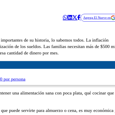
Agrega El Nueve en
importantes de su historia, lo sabemos todos. La inflación
lización de los sueldos. Las familias necesitan más de $500 m
 esa cantidad de dinero por mes.
0 por persona
tener una alimentación sana con poca plata, qué cocinar que
que puede servirte para almuerzo o cena, es muy económica