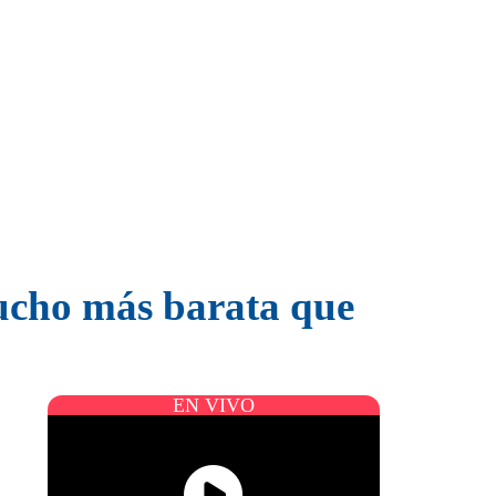
mucho más barata que
EN VIVO