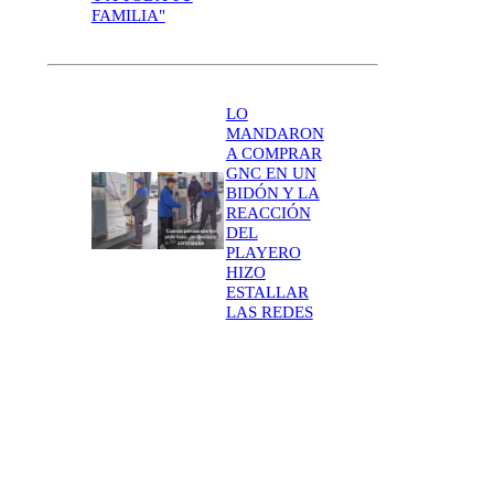
FAMILIA"
LO
MANDARON
A COMPRAR
GNC EN UN
BIDÓN Y LA
REACCIÓN
DEL
PLAYERO
HIZO
ESTALLAR
LAS REDES