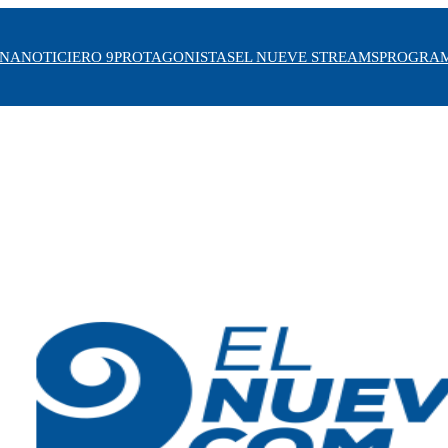
INA
NOTICIERO 9
PROTAGONISTAS
EL NUEVE STREAMS
PROGRA