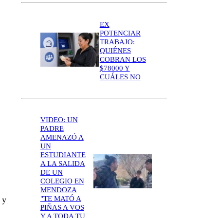
EX
POTENCIAR
TRABAJO:
QUIÉNES
COBRAN LOS
$78000 Y
CUÁLES NO
VIDEO: UN
PADRE
AMENAZÓ A
UN
ESTUDIANTE
A LA SALIDA
DE UN
COLEGIO EN
MENDOZA
 y
"TE MATÓ A
PIÑAS A VOS
Y A TODA TU