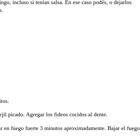
ngo, incluso si tenían salsa. En ese caso podés, o dejarlos
s.
itos.
jil picado. Agregar los fideos cocidos al dente.
nar en fuego fuerte 3 minutos aproximadamente. Bajar el fuego