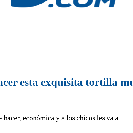
cer esta exquisita tortilla 
de hacer, económica y a los chicos les va a