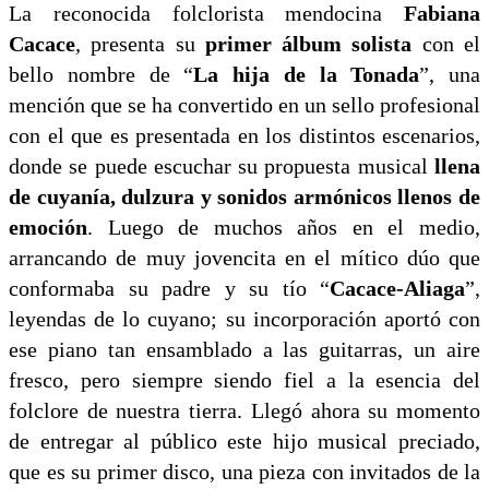
La reconocida folclorista mendocina
Fabiana
Cacace
, presenta su
primer álbum solista
con el
bello nombre de “
La hija de la Tonada
”, una
mención que se ha convertido en un sello profesional
con el que es presentada en los distintos escenarios,
donde se puede escuchar su propuesta musical
llena
de cuyanía, dulzura y sonidos armónicos llenos de
emoción
. Luego de muchos años en el medio,
arrancando de muy jovencita en el mítico dúo que
conformaba su padre y su tío “
Cacace-Aliaga
”,
leyendas de lo cuyano; su incorporación aportó con
ese piano tan ensamblado a las guitarras, un aire
fresco, pero siempre siendo fiel a la esencia del
folclore de nuestra tierra. Llegó ahora su momento
de entregar al público este hijo musical preciado,
que es su primer disco, una pieza con invitados de la