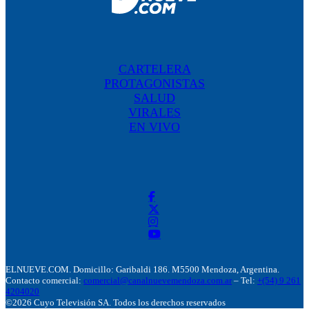
CARTELERA
PROTAGONISTAS
SALUD
VIRALES
EN VIVO
ELNUEVE.COM. Domicillo: Garibaldi 186. M5500 Mendoza, Argentina.
Contacto comercial:
comercial@canalnuevemendoza.com.ar
– Tel:
+(54) 9 261
4204020
©2026 Cuyo Televisión SA. Todos los derechos reservados