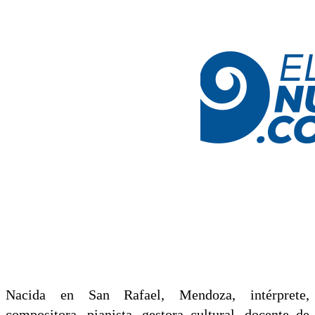
Nacida en San Rafael, Mendoza, intérprete,
compositora, pianista, gestora cultural, docente de