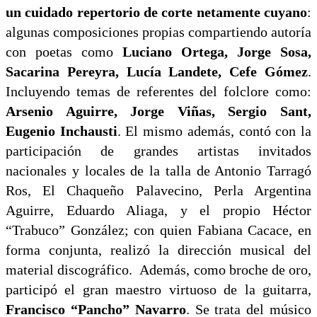
un cuidado repertorio de corte netamente cuyano
:
algunas composiciones propias compartiendo autoría
con poetas como
Luciano Ortega, Jorge Sosa,
Sacarina Pereyra, Lucía Landete, Cefe Gómez
.
Incluyendo temas de referentes del folclore como:
Arsenio Aguirre, Jorge Viñas, Sergio Sant,
Eugenio Inchausti
. El mismo además, contó con la
participación de grandes artistas invitados
nacionales y locales de la talla de Antonio Tarragó
Ros, El Chaqueño Palavecino, Perla Argentina
Aguirre, Eduardo Aliaga, y el propio Héctor
“Trabuco” González; con quien Fabiana Cacace, en
forma conjunta, realizó la dirección musical del
material discográfico. Además, como broche de oro,
participó el gran maestro virtuoso de la guitarra,
Francisco “Pancho” Navarro
. Se trata del músico