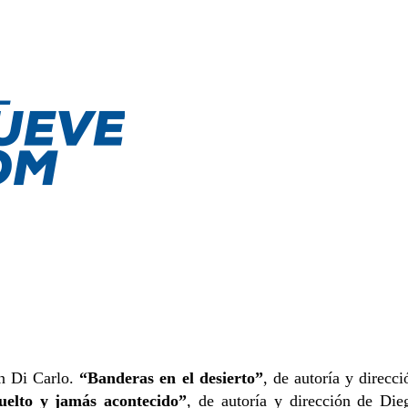
an Di Carlo.
“Banderas en el desierto”
, de autoría y direcci
uelto y jamás acontecido”
, de autoría y dirección de Die