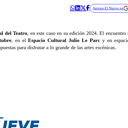
Agrega El Nueve en
al del Teatro
, en este caso en su edición 2024. El encuentro 
tubre
, en el
Espacio Cultural Julio Le Parc
y en espaci
estas para disfrutar a lo grande de las artes escénicas.