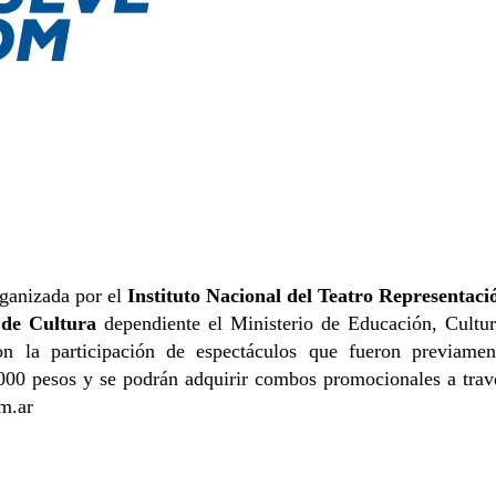
rganizada por el
Instituto Nacional del Teatro Representaci
 de Cultura
dependiente el Ministerio de Educación, Cultur
 la participación de espectáculos que fueron previamen
6000 pesos y se podrán adquirir combos promocionales a trav
om.ar