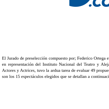
El Jurado de preselección compuesto por; Federico Ortega en
en representación del Instituto Nacional del Teatro y Ale
Actores y Actrices, tuvo la ardua tarea de evaluar 49 propues
son los 15 espectáculos elegidos que se detallan a continu