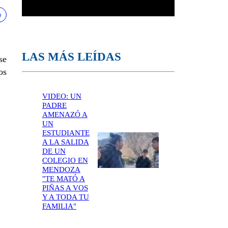
LAS MÁS LEÍDAS
se
os
VIDEO: UN
PADRE
AMENAZÓ A
UN
ESTUDIANTE
A LA SALIDA
DE UN
COLEGIO EN
MENDOZA
"TE MATÓ A
PIÑAS A VOS
Y A TODA TU
FAMILIA"