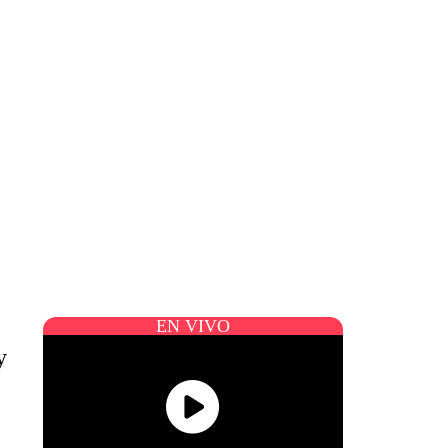
EN VIVO
y