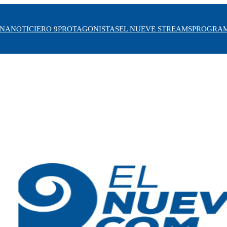
INA
NOTICIERO 9
PROTAGONISTAS
EL NUEVE STREAMS
PROGRA