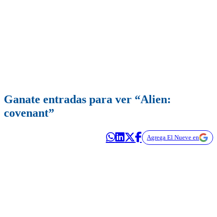
Ganate entradas para ver “Alien:
covenant”
Agrega El Nueve en