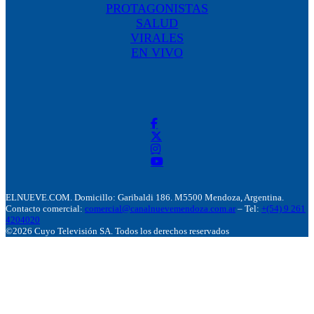
PROTAGONISTAS
SALUD
VIRALES
EN VIVO
ELNUEVE.COM. Domicillo: Garibaldi 186. M5500 Mendoza, Argentina.
Contacto comercial:
comercial@canalnuevemendoza.com.ar
– Tel:
+(54) 9 261
4204020
©2026 Cuyo Televisión SA. Todos los derechos reservados