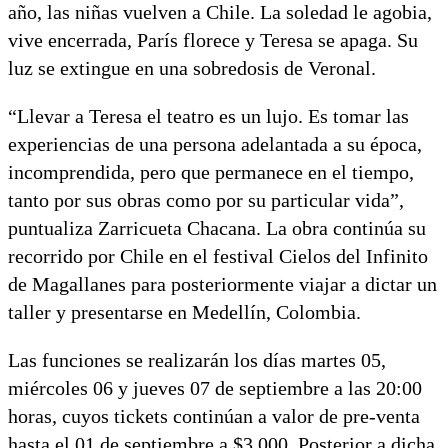
año, las niñas vuelven a Chile. La soledad le agobia,
vive encerrada, París florece y Teresa se apaga. Su
luz se extingue en una sobredosis de Veronal.
“Llevar a Teresa el teatro es un lujo. Es tomar las
experiencias de una persona adelantada a su época,
incomprendida, pero que permanece en el tiempo,
tanto por sus obras como por su particular vida”,
puntualiza Zarricueta Chacana. La obra continúa su
recorrido por Chile en el festival Cielos del Infinito
de Magallanes para posteriormente viajar a dictar un
taller y presentarse en Medellín, Colombia.
Las funciones se realizarán los días martes 05,
miércoles 06 y jueves 07 de septiembre a las 20:00
horas, cuyos tickets continúan a valor de pre-venta
hasta el 01 de septiembre a $3.000. Posterior a dicha