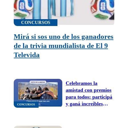
CONCURSOS
Mirá si sos uno de los ganadores
de la trivia mundialista de El 9
Televida
Celebramos la
amistad con premios
para todos: participá
y ganá increíbles
CONCURSOS
regalos