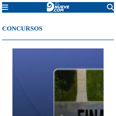
MENDOZA
CONCURSOS
CADA DÍA
ARGENTINA
NOTICIERO 9
PROTAGONISTAS
EL NUEVE STREAMS
PROGRAMACIÓN
EN VIVO