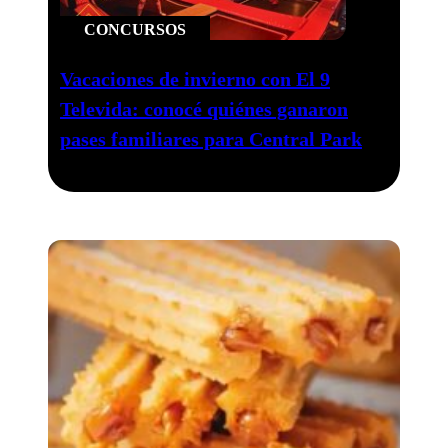
CONCURSOS
Vacaciones de invierno con El 9
Televida: conocé quiénes ganaron
pases familiares para Central Park