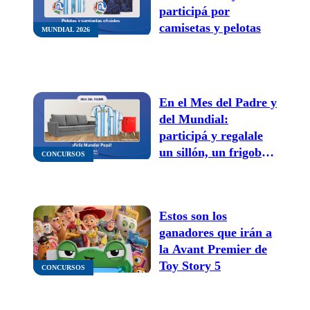
participá por
camisetas y pelotas
MUNDIAL 2026
En el Mes del Padre y
del Mundial:
participá y regalale
un sillón, un frigobar
CONCURSOS
y la camiseta de
Argentina
Estos son los
ganadores que irán a
la Avant Premier de
Toy Story 5
CONCURSOS