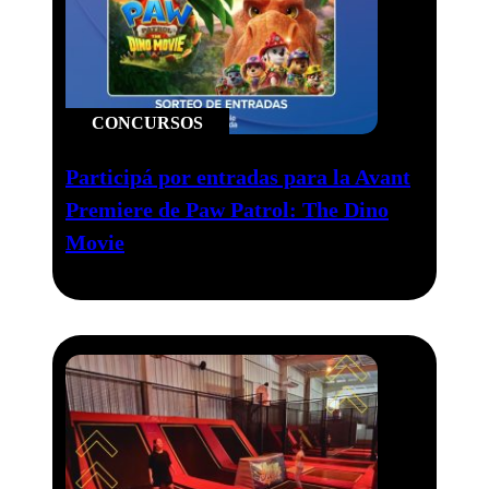
CONCURSOS
Participá por entradas para la Avant
Premiere de Paw Patrol: The Dino
Movie