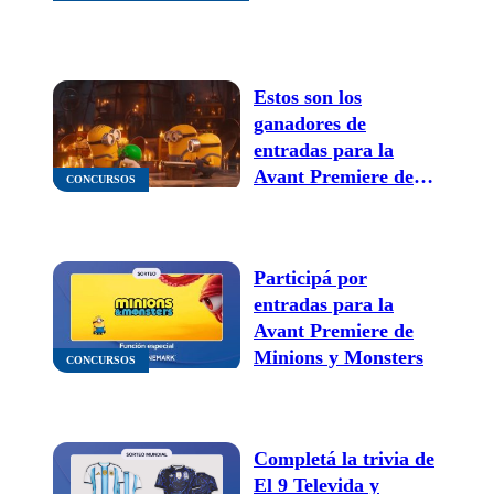
Estos son los
ganadores de
entradas para la
Avant Premiere de
CONCURSOS
"Minions &
Monsters"
Participá por
entradas para la
Avant Premiere de
Minions y Monsters
CONCURSOS
Completá la trivia de
El 9 Televida y