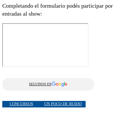
Completando el formulario podés participar por
entradas al show:
SEGUINOS EN
CONCURSOS
UN POCO DE RUIDO