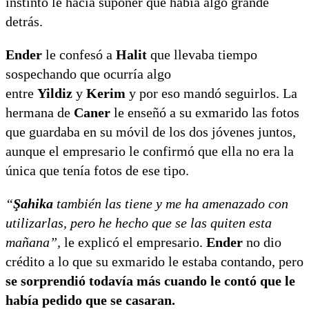
instinto le hacía suponer que había algo grande
detrás.
Ender
le confesó a
Halit
que llevaba tiempo
sospechando que ocurría algo
entre
Yildiz
y
Kerim
y por eso mandó seguirlos. La
hermana de
Caner
le enseñó a su exmarido las fotos
que guardaba en su móvil de los dos jóvenes juntos,
aunque el empresario le confirmó que ella no era la
única que tenía fotos de ese tipo.
“
Şahika
también las tiene y me ha amenazado con
utilizarlas, pero he hecho que se las quiten esta
mañana”,
le explicó el empresario.
Ender
no dio
crédito a lo que su exmarido le estaba contando, pero
se sorprendió todavía más cuando le contó que le
había pedido que se casaran.