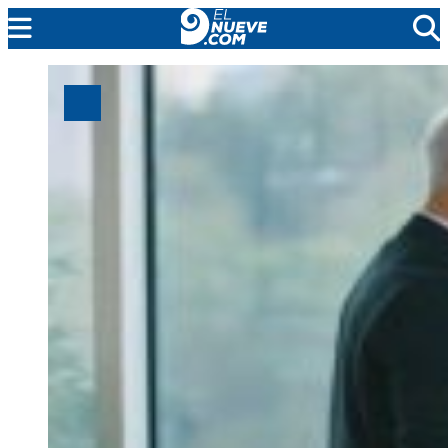
MENDOZA
CADA DÍA
ARGENTINA
NOTICIERO 9
PROTAGONISTAS
EL NUEVE STREAMS
PROGRAMACIÓN
EN VIVO