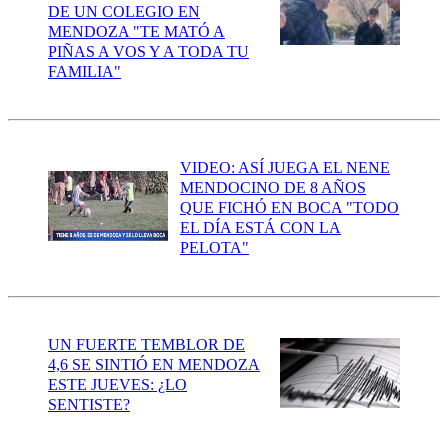
DE UN COLEGIO EN
MENDOZA "TE MATÓ A
PIÑAS A VOS Y A TODA TU
FAMILIA"
VIDEO: ASÍ JUEGA EL NENE
MENDOCINO DE 8 AÑOS
QUE FICHÓ EN BOCA "TODO
EL DÍA ESTÁ CON LA
PELOTA"
UN FUERTE TEMBLOR DE
4,6 SE SINTIÓ EN MENDOZA
ESTE JUEVES: ¿LO
SENTISTE?