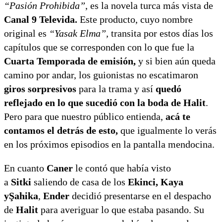
“Pasión Prohibida”
, es la novela turca más vista de
Canal 9 Televida.
Este producto, cuyo nombre
original es
“Yasak Elma”,
transita por estos días los
capítulos que se corresponden con lo que fue la
Cuarta Temporada de emisión,
y si bien aún queda
camino por andar, los guionistas no escatimaron
giros sorpresivos
para la trama y así
quedó
reflejado en lo que sucedió con la boda de Halit
.
Pero para que nuestro público entienda,
acá te
contamos el detrás de esto,
que igualmente lo verás
en los próximos episodios en la pantalla mendocina.
En cuanto
Caner
le contó que había visto
a
Sitki
saliendo de casa de los
Ekinci, Kaya
yŞahika
,
Ender
decidió presentarse en el despacho
de
Halit
para averiguar lo que estaba pasando. Su