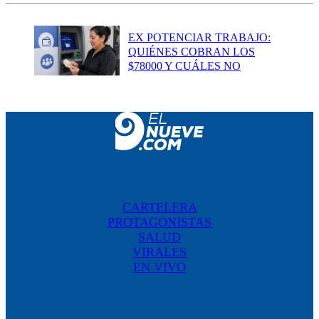
EX POTENCIAR TRABAJO:
QUIÉNES COBRAN LOS
$78000 Y CUÁLES NO
CARTELERA
PROTAGONISTAS
SALUD
VIRALES
EN VIVO