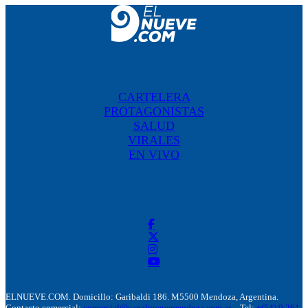
CARTELERA
PROTAGONISTAS
SALUD
VIRALES
EN VIVO
ELNUEVE.COM. Domicillo: Garibaldi 186. M5500 Mendoza, Argentina.
Contacto comercial:
comercial@canalnuevemendoza.com.ar
– Tel:
+(54) 9 261