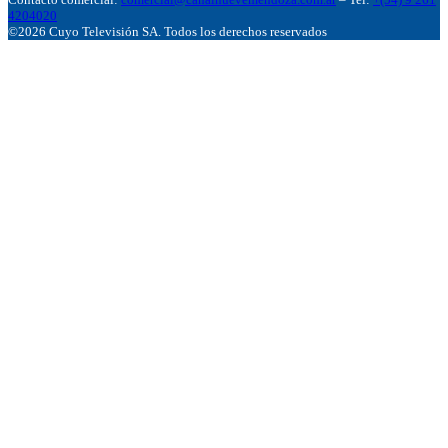
4204020
©2026 Cuyo Televisión SA. Todos los derechos reservados