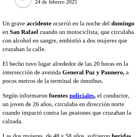
24 de febrero 2025
Un grave
accidente
ocurrió en la noche del
domingo
en
San Rafael
cuando un motociclista, que circulaba
con alcohol en sangre, embistió a dos mujeres que
cruzaban la calle.
El hecho tuvo lugar alrededor de las 20 horas en la
intersección de avenida
General Paz y Paunero,
a
pocos metros de la terminal de ómnibus.
Según informaron
fuentes
policiales
,
el conductor,
un joven de 26 años, circulaba en dirección norte
cuando impactó contra las peatones que cruzaban la
calzada.
Las dos mujeres, de 48 y 58 años, sufrieron
heridas