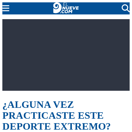
MENDOZA
CADA DÍA
ARGENTINA
NOTICIERO 9
PROTAGONISTAS
EL NUEVE STREAMS
PROGRAMACIÓN
EN VIVO
¿ALGUNA VEZ
PRACTICASTE ESTE
DEPORTE EXTREMO?