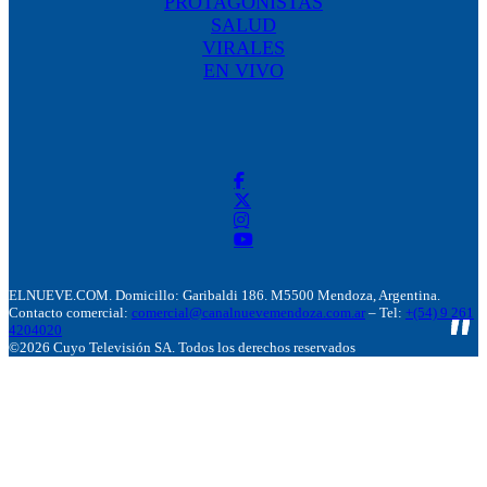
PROTAGONISTAS
SALUD
VIRALES
EN VIVO
ELNUEVE.COM. Domicillo: Garibaldi 186. M5500 Mendoza, Argentina.
Contacto comercial:
comercial@canalnuevemendoza.com.ar
– Tel:
+(54) 9 261
4204020
©2026 Cuyo Televisión SA. Todos los derechos reservados