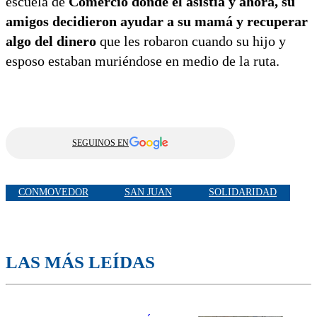
escuela de
Comercio donde él asistía y ahora, su
amigos decidieron ayudar a su mamá y recuperar
algo del dinero
que les robaron cuando su hijo y
esposo estaban muriéndose en medio de la ruta.
SEGUINOS EN
CONMOVEDOR
SAN JUAN
SOLIDARIDAD
LAS MÁS LEÍDAS