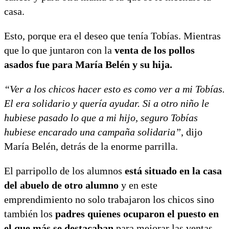
casa.
Esto, porque era el deseo que tenía Tobías. Mientras
que lo que juntaron con la
venta de los pollos
asados fue para María Belén y su hija.
“Ver a los chicos hacer esto es como ver a mi Tobías.
El era solidario y quería ayudar. Si a otro niño le
hubiese pasado lo que a mi hijo, seguro Tobías
hubiese encarado una campaña solidaria”
, dijo
María Belén, detrás de la enorme parrilla.
El parripollo de los alumnos
está situado en la casa
del abuelo de otro alumno
y en este
emprendimiento no solo trabajaron los chicos sino
también los
padres quienes ocuparon el puesto en
el que más se destacaban
para mejorar las ventas.