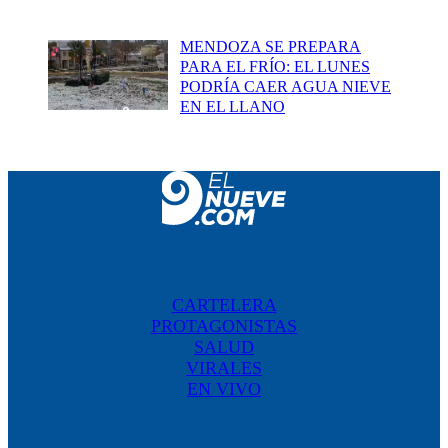
MENDOZA SE PREPARA
PARA EL FRÍO: EL LUNES
PODRÍA CAER AGUA NIEVE
EN EL LLANO
CARTELERA
PROTAGONISTAS
SALUD
VIRALES
EN VIVO