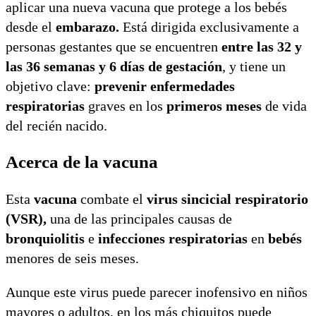
aplicar una nueva vacuna que protege a los bebés
desde el
embarazo.
Está dirigida exclusivamente a
personas gestantes que se encuentren
entre las 32 y
las 36 semanas y 6 días de gestación
, y tiene un
objetivo clave:
prevenir enfermedades
respiratorias
graves en los
primeros meses
de vida
del recién nacido.
Acerca de la vacuna
Esta
vacuna
combate el
virus sincicial respiratorio
(VSR),
una de las principales causas de
bronquiolitis
e
infecciones respiratorias
en
bebés
menores de seis meses.
Aunque este virus puede parecer inofensivo en niños
mayores o adultos, en los más chiquitos puede