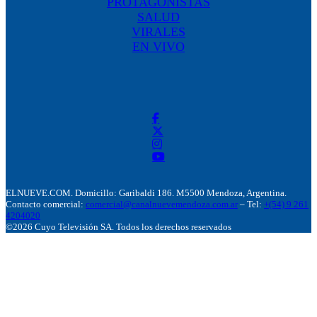
PROTAGONISTAS
SALUD
VIRALES
EN VIVO
ELNUEVE.COM. Domicillo: Garibaldi 186. M5500 Mendoza, Argentina.
Contacto comercial:
comercial@canalnuevemendoza.com.ar
– Tel:
+(54) 9 261
4204020
©2026 Cuyo Televisión SA. Todos los derechos reservados