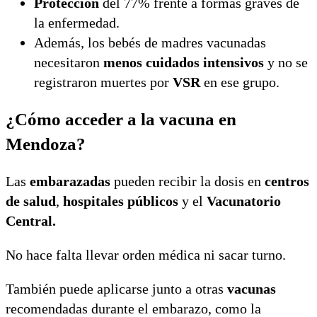
Protección
del 77% frente a formas graves de
la enfermedad.
Además, los bebés de madres vacunadas
necesitaron
menos cuidados intensivos
y no se
registraron muertes por
VSR
en ese grupo.
¿Cómo acceder a la vacuna en
Mendoza?
Las
embarazadas
pueden recibir la dosis en
centros
de salud
,
hospitales públicos
y el
Vacunatorio
Central.
No hace falta llevar orden médica ni sacar turno.
También puede aplicarse junto a otras
vacunas
recomendadas durante el embarazo, como la