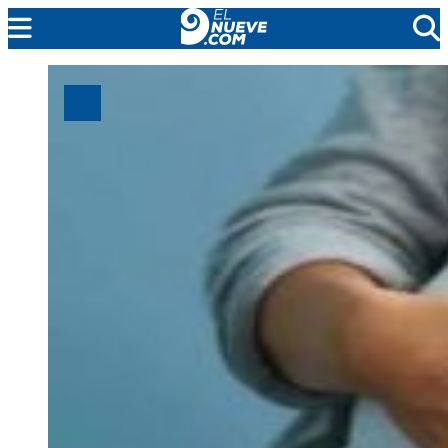
MENDOZA
CADA DÍA
ARGENTINA
NOTICIERO 9
PROTAGONISTAS
EL NUEVE STREAMS
PROGRAMACIÓN
EN VIVO