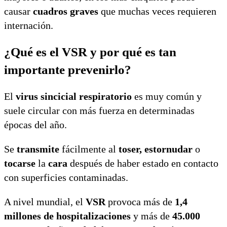
causar
cuadros graves
que muchas veces requieren
internación.
¿Qué es el VSR y por qué es tan
importante prevenirlo?
El
virus sincicial respiratorio
es muy común y
suele circular con más fuerza en determinadas
épocas del año.
Se
transmite
fácilmente al
toser, estornudar
o
tocarse
la
cara
después de haber estado en contacto
con superficies contaminadas.
A nivel mundial, el
VSR
provoca más de
1,4
millones de hospitalizaciones
y más de
45.000