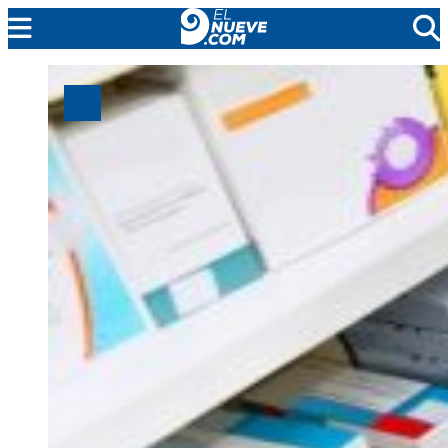
MENDOZA
CADA DÍA
ARGENTINA
NOTICIERO 9
PROTAGONISTAS
EL NUEVE STREAMS
PROGRAMACIÓN
EN VIVO