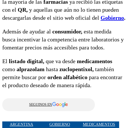
la mayoría de las
farmacias
ya recibió las etiquetas
con el
QR,
y aquellas que aún no lo tienen pueden
descargarlas desde el sitio web oficial del
Gobierno
.
Además de ayudar al
consumidor,
esta medida
busca incentivar la competencia entre laboratorios y
fomentar precios más accesibles para todos.
El
listado digital,
que va desde
medicamentos
como
alprazolam
hasta
zuclopentixol,
también
permite buscar por
orden alfabético
para encontrar
el producto deseado de manera rápida.
SEGUINOS EN
ARGENTINA
GOBIERNO
MEDICAMENTOS