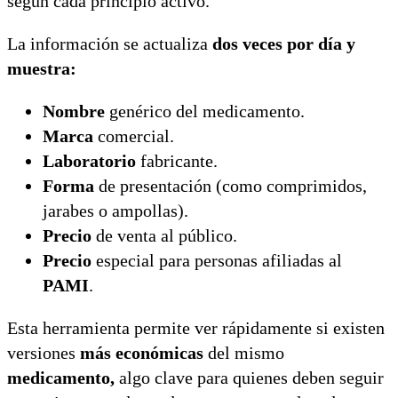
según cada principio activo.
La información se actualiza
dos veces por día y
muestra:
Nombre
genérico del medicamento.
Marca
comercial.
Laboratorio
fabricante.
Forma
de presentación (como comprimidos,
jarabes o ampollas).
Precio
de venta al público.
Precio
especial para personas afiliadas al
PAMI
.
Esta herramienta permite ver rápidamente si existen
versiones
más económicas
del mismo
medicamento,
algo clave para quienes deben seguir