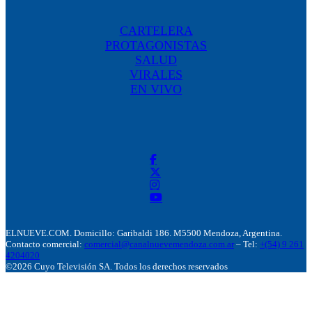
CARTELERA
PROTAGONISTAS
SALUD
VIRALES
EN VIVO
ELNUEVE.COM. Domicillo: Garibaldi 186. M5500 Mendoza, Argentina.
Contacto comercial:
comercial@canalnuevemendoza.com.ar
– Tel:
+(54) 9 261
4204020
©2026 Cuyo Televisión SA. Todos los derechos reservados