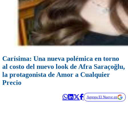
Carísima: Una nueva polémica en torno
al costo del nuevo look de Afra Saraçoğlu,
la protagonista de Amor a Cualquier
Precio
Agrega El Nueve en