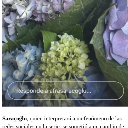
Saraçoğlu
, quien interpretará a un fenómeno de las
redes sociales en la serie, se sometió a un cambio de