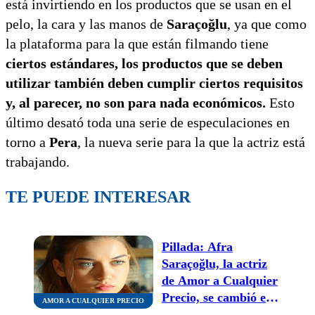
está invirtiendo en los productos que se usan en el
pelo, la cara y las manos de
Saraçoğlu
, ya que como
la plataforma para la que están filmando tiene
ciertos estándares, los productos que se deben
utilizar también deben cumplir ciertos requisitos
y, al parecer, no son para nada económicos.
Esto
último desató toda una serie de especulaciones en
torno a
Pera
, la nueva serie para la que la actriz está
trabajando.
TE PUEDE INTERESAR
Pillada: Afra
Saraçoğlu, la actriz
de Amor a Cualquier
Precio, se cambió el
AMOR A CUALQUIER PRECIO
look y se prepara