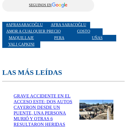
SEGUINOS EN
#AFRASARAÇOĞLU
AFRA SARAÇOĞLU
AMOR A CUALQUIER PRECIO
COSTO
MAQUILLAJE
PERA
UÑAS
YALI ÇAPKINI
LAS MÁS LEÍDAS
GRAVE ACCIDENTE EN EL
ACCESO ESTE: DOS AUTOS
CAYERON DESDE UN
PUENTE, UNA PERSONA
MURIÓ Y OTRAS 6
RESULTARON HERIDAS