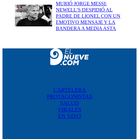
MURIÓ JORGE MESSI:
NEWELL’S DESPIDIÓ AL
PADRE DE LIONEL CON UN
EMOTIVO MENSAJE Y LA
BANDERA A MEDIA ASTA
CARTELERA
PROTAGONISTAS
SALUD
VIRALES
EN VIVO