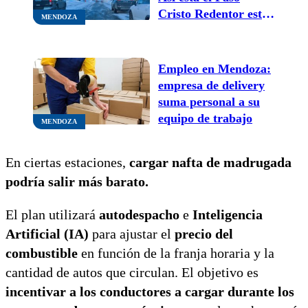
Cristo Redentor este
MENDOZA
viernes
Empleo en Mendoza:
empresa de delivery
suma personal a su
equipo de trabajo
MENDOZA
En ciertas estaciones,
cargar nafta de madrugada
podría salir más barato.
El plan utilizará
autodespacho
e
Inteligencia
Artificial (IA)
para ajustar el
precio del
combustible
en función de la franja horaria y la
cantidad de autos que circulan. El objetivo es
incentivar a los conductores a cargar durante los