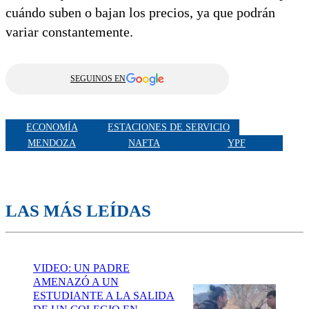
cuándo suben o bajan los precios, ya que podrán
variar constantemente.
SEGUINOS EN
ECONOMÍA
ESTACIONES DE SERVICIO
MENDOZA
NAFTA
YPF
LAS MÁS LEÍDAS
VIDEO: UN PADRE
AMENAZÓ A UN
ESTUDIANTE A LA SALIDA