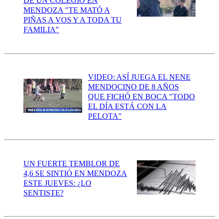
DE UN COLEGIO EN
MENDOZA "TE MATÓ A
PIÑAS A VOS Y A TODA TU
FAMILIA"
VIDEO: ASÍ JUEGA EL NENE
MENDOCINO DE 8 AÑOS
QUE FICHÓ EN BOCA "TODO
EL DÍA ESTÁ CON LA
PELOTA"
UN FUERTE TEMBLOR DE
4,6 SE SINTIÓ EN MENDOZA
ESTE JUEVES: ¿LO
SENTISTE?