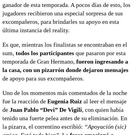
ganador de esta temporada. A pocos días de esto, los
jugadores recibieron una especial sorpresa de sus
excompañeros, para brindarles su apoyo en esta
última instancia del reality.
Es que, mientras los finalistas se encontraban en el
sum,
todos los participantes
que pasaron por esta
temporada de Gran Hermano,
fueron ingresando a
la casa, con un pizarrón donde dejaron mensajes
de apoyo para sus excompañeros.
Uno de los momentos más comentados de la noche
fue la reacción de
Eugenia Ruiz
al leer el mensaje
de
Juan Pablo “Devi” De Vigili
, con quien había
tenido una fuerte pelea antes de su eliminación. En
la pizarra, el correntino escribió:
“Apoyación (sic)
amiga. Está todo bien”.
La
frase emocionó a