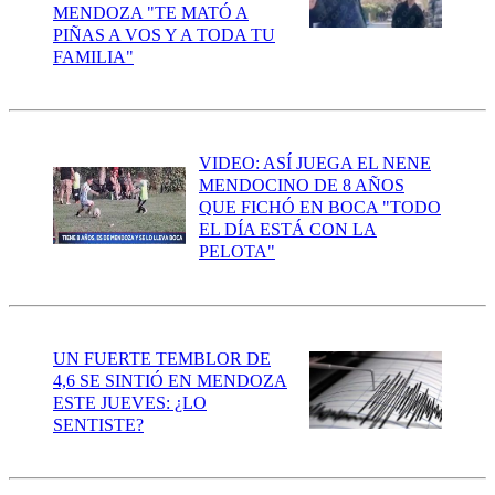
MENDOZA "TE MATÓ A
PIÑAS A VOS Y A TODA TU
FAMILIA"
VIDEO: ASÍ JUEGA EL NENE
MENDOCINO DE 8 AÑOS
QUE FICHÓ EN BOCA "TODO
EL DÍA ESTÁ CON LA
PELOTA"
UN FUERTE TEMBLOR DE
4,6 SE SINTIÓ EN MENDOZA
ESTE JUEVES: ¿LO
SENTISTE?