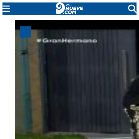
MENDOZA
CADA DÍA
ARGENTINA
NOTICIERO 9
PROTAGONISTAS
EL NUEVE STREAMS
PROGRAMACIÓN
EN VIVO