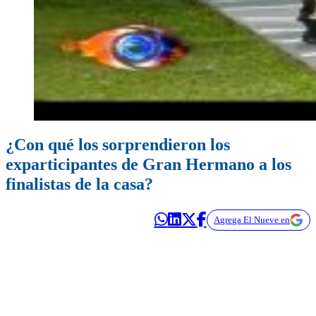
¿Con qué los sorprendieron los
exparticipantes de Gran Hermano a los
finalistas de la casa?
Agrega El Nueve en