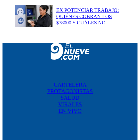
EX POTENCIAR TRABAJO:
QUIÉNES COBRAN LOS
$78000 Y CUÁLES NO
CARTELERA
PROTAGONISTAS
SALUD
VIRALES
EN VIVO