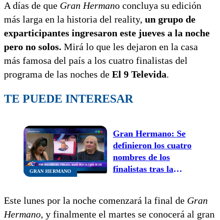
A días de que
Gran Herman
o concluya su edición
más larga en la historia del reality,
un grupo de
exparticipantes ingresaron este jueves a la noche
pero no solos.
Mirá lo que les dejaron en la casa
más famosa del país a los cuatro finalistas del
programa de las noches de
El 9 Televida
.
TE PUEDE INTERESAR
Gran Hermano: Se
definieron los cuatro
nombres de los
finalistas tras la
GRAN HERMANO
expulsión de Selva
Este lunes por la noche comenzará la final de
Gran
Hermano
, y finalmente el martes se conocerá al gran