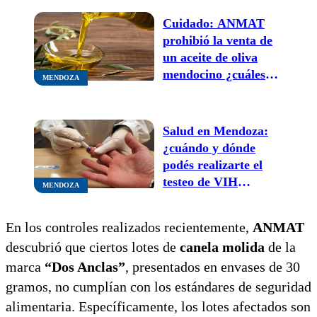
repelentes
Cuidado: ANMAT
prohibió la venta de
un aceite de oliva
mendocino ¿cuáles
MENDOZA
son las razones?
Salud en Mendoza:
¿cuándo y dónde
podés realizarte el
testeo de VIH
MENDOZA
gratuito?
En los controles realizados recientemente,
ANMAT
descubrió que ciertos lotes de
canela molida
de la
marca
“Dos Anclas”
, presentados en envases de 30
gramos, no cumplían con los estándares de seguridad
alimentaria. Específicamente, los lotes afectados son