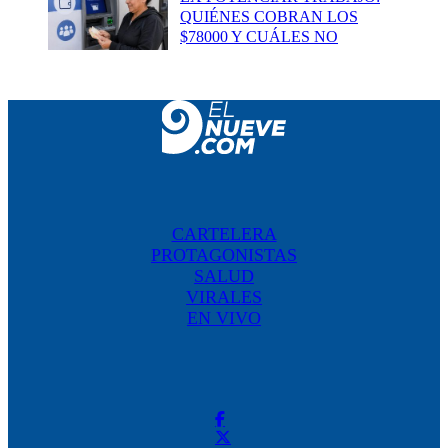
QUIÉNES COBRAN LOS
$78000 Y CUÁLES NO
CARTELERA
PROTAGONISTAS
SALUD
VIRALES
EN VIVO