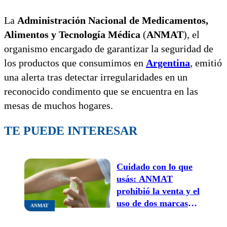
La
Administración Nacional de Medicamentos,
Alimentos y Tecnología Médica
(
ANMAT
), el
organismo encargado de garantizar la seguridad de
los productos que consumimos en
Argentina
, emitió
una alerta tras detectar irregularidades en un
reconocido condimento que se encuentra en las
mesas de muchos hogares.
TE PUEDE INTERESAR
Cuidado con lo que
usás: ANMAT
prohibió la venta y el
uso de dos marcas
ANMAT
populares de