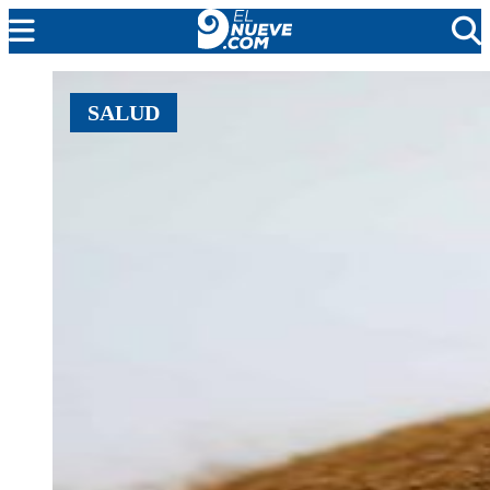
MENDOZA
SALUD
CADA DÍA
ARGENTINA
NOTICIERO 9
PROTAGONISTAS
EL NUEVE STREAMS
PROGRAMACIÓN
EN VIVO