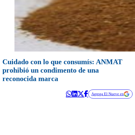
Cuidado con lo que consumís: ANMAT
prohibió un condimento de una
reconocida marca
Agrega El Nueve en