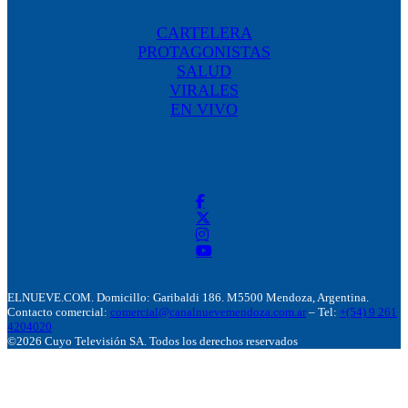
CARTELERA
PROTAGONISTAS
SALUD
VIRALES
EN VIVO
ELNUEVE.COM. Domicillo: Garibaldi 186. M5500 Mendoza, Argentina.
Contacto comercial:
comercial@canalnuevemendoza.com.ar
– Tel:
+(54) 9 261
4204020
©2026 Cuyo Televisión SA. Todos los derechos reservados