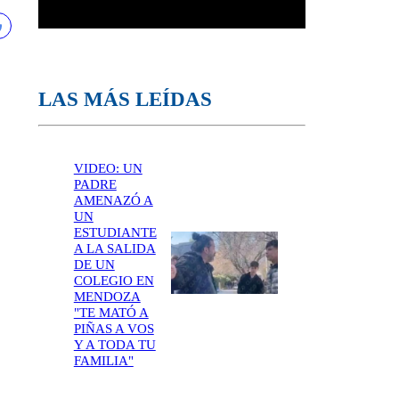
LAS MÁS LEÍDAS
VIDEO: UN
PADRE
AMENAZÓ A
UN
ESTUDIANTE
A LA SALIDA
DE UN
COLEGIO EN
MENDOZA
"TE MATÓ A
PIÑAS A VOS
Y A TODA TU
FAMILIA"