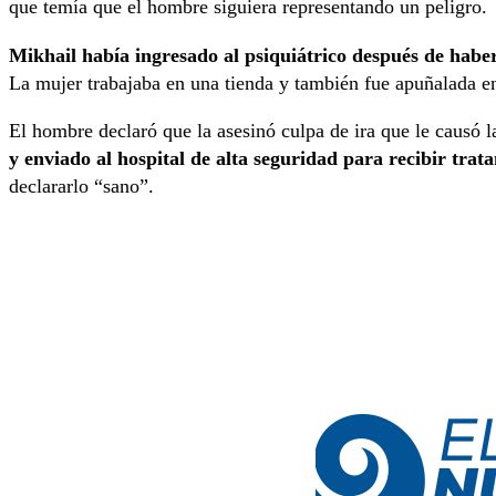
que temía que el hombre siguiera representando un peligro.
Mikhail había ingresado al psiquiátrico después de habe
La mujer trabajaba en una tienda y también fue apuñalada e
El hombre declaró que la asesinó culpa de ira que le causó 
y enviado al hospital de alta seguridad para recibir trat
declararlo “sano”.