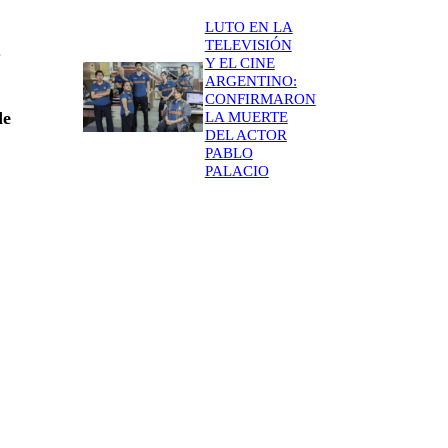
LUTO EN LA
TELEVISIÓN
.
Y EL CINE
ARGENTINO:
CONFIRMARON
de
LA MUERTE
DEL ACTOR
PABLO
PALACIO