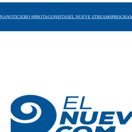
INA
NOTICIERO 9
PROTAGONISTAS
EL NUEVE STREAMS
PROGRA