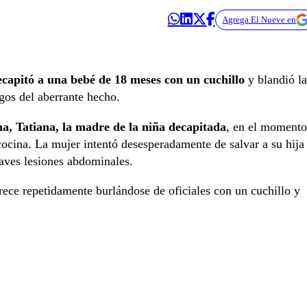
Agrega El Nueve en
decapitó a una bebé de 18 meses con un cuchillo
y blandió la
igos del aberrante hecho.
a, Tatiana, la madre de la niña decapitada
, en el momento
cocina. La mujer intentó desesperadamente de salvar a su hija
raves lesiones abdominales.
ece repetidamente burlándose de oficiales con un cuchillo y