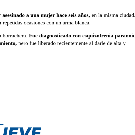
r asesinado a una mujer hace seis años,
en la misma ciudad
n repetidas ocasiones con un arma blanca.
la borrachera.
Fue diagnosticado con esquizofrenia paranoi
amiento,
pero fue liberado recientemente al darle de alta y