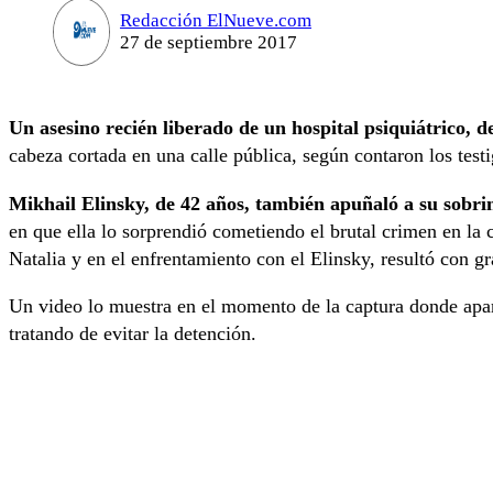
Redacción ElNueve.com
27 de septiembre 2017
Un asesino recién liberado de un hospital psiquiátrico, 
cabeza cortada en una calle pública, según contaron los test
Mikhail Elinsky, de 42 años, también apuñaló a su sobrin
en que ella lo sorprendió cometiendo el brutal crimen en la 
Natalia y en el enfrentamiento con el Elinsky, resultó con g
Un video lo muestra en el momento de la captura donde apar
tratando de evitar la detención.