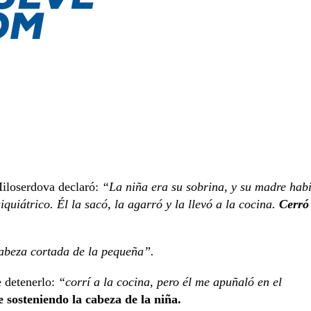
 Miloserdova declaró:
“La niña era su sobrina, y su madre hab
iquiátrico.
Él la sacó, la agarró y la llevó a la cocina.
Cerró
cabeza cortada de la pequeña”.
e detenerlo:
“corrí a la cocina, pero él me apuñaló en el
e sosteniendo la cabeza de la niña.