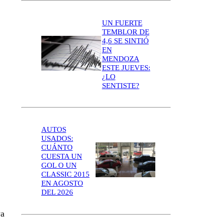
UN FUERTE
TEMBLOR DE
4,6 SE SINTIÓ
EN
MENDOZA
ESTE JUEVES:
¿LO
SENTISTE?
AUTOS
USADOS:
CUÁNTO
CUESTA UN
GOL O UN
CLASSIC 2015
EN AGOSTO
DEL 2026
ya