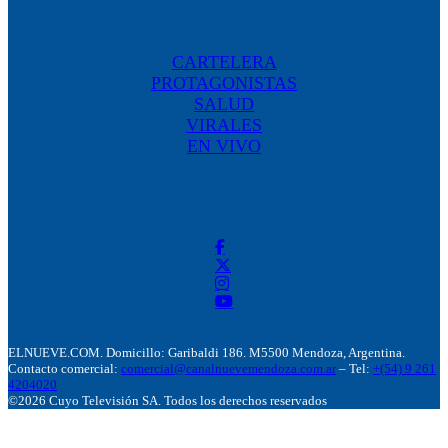
CARTELERA
PROTAGONISTAS
SALUD
VIRALES
EN VIVO
ELNUEVE.COM. Domicillo: Garibaldi 186. M5500 Mendoza, Argentina.
Contacto comercial:
comercial@canalnuevemendoza.com.ar
– Tel:
+(54) 9 261
4204020
©2026 Cuyo Televisión SA. Todos los derechos reservados