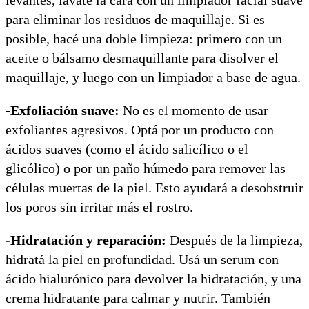
levantes, lavate la cara con un limpiador facial suave
para eliminar los residuos de maquillaje. Si es
posible, hacé una doble limpieza: primero con un
aceite o bálsamo desmaquillante para disolver el
maquillaje, y luego con un limpiador a base de agua.
-Exfoliación suave:
No es el momento de usar
exfoliantes agresivos. Optá por un producto con
ácidos suaves (como el ácido salicílico o el
glicólico) o por un paño húmedo para remover las
células muertas de la piel. Esto ayudará a desobstruir
los poros sin irritar más el rostro.
-Hidratación y reparación:
Después de la limpieza,
hidratá la piel en profundidad. Usá un serum con
ácido hialurónico para devolver la hidratación, y una
crema hidratante para calmar y nutrir. También