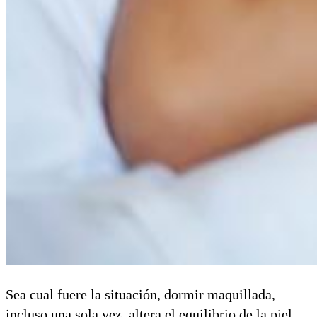
Sea cual fuere la situación, dormir maquillada,
incluso una sola vez, altera el equilibrio de la piel.