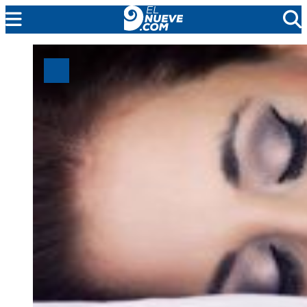
MENDOZA
CADA DÍA
ARGENTINA
NOTICIERO 9
PROTAGONISTAS
EL NUEVE STREAMS
PROGRAMACIÓN
EN VIVO