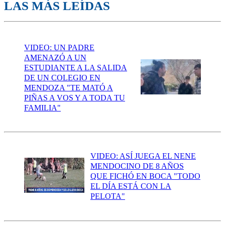
LAS MÁS LEÍDAS
VIDEO: UN PADRE
AMENAZÓ A UN
ESTUDIANTE A LA SALIDA
DE UN COLEGIO EN
MENDOZA "TE MATÓ A
PIÑAS A VOS Y A TODA TU
FAMILIA"
VIDEO: ASÍ JUEGA EL NENE
MENDOCINO DE 8 AÑOS
QUE FICHÓ EN BOCA "TODO
EL DÍA ESTÁ CON LA
PELOTA"