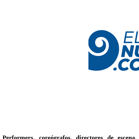
Performers, coreógrafos, directores de escena,