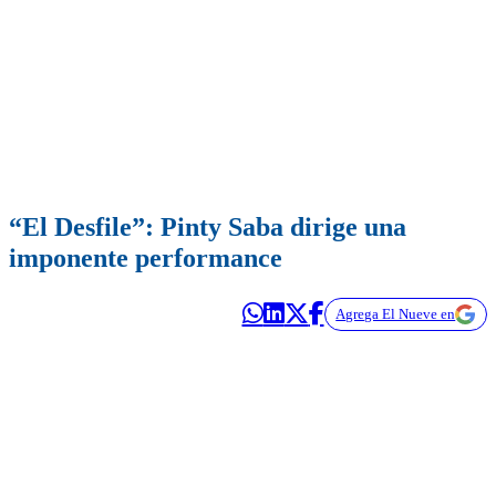
“El Desfile”: Pinty Saba dirige una
imponente performance
Agrega El Nueve en