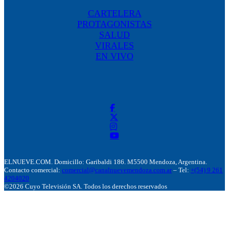
CARTELERA
PROTAGONISTAS
SALUD
VIRALES
EN VIVO
ELNUEVE.COM. Domicillo: Garibaldi 186. M5500 Mendoza, Argentina.
Contacto comercial:
comercial@canalnuevemendoza.com.ar
– Tel:
+(54) 9 261
4204020
©2026 Cuyo Televisión SA. Todos los derechos reservados