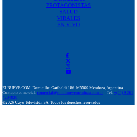
PROTAGONISTAS
SALUD
VIRALES
EN VIVO
ELNUEVE.COM. Domicillo: Garibaldi 186. M5500 Mendoza, Argentina.
Contacto comercial:
comercial@canalnuevemendoza.com.ar
– Tel:
+(54) 9 261
4204020
©2026 Cuyo Televisión SA. Todos los derechos reservados