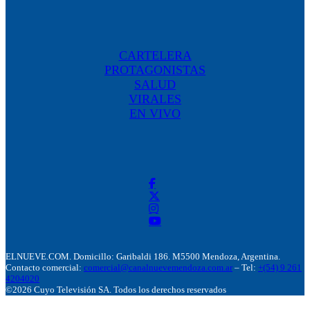
CARTELERA
PROTAGONISTAS
SALUD
VIRALES
EN VIVO
ELNUEVE.COM. Domicillo: Garibaldi 186. M5500 Mendoza, Argentina.
Contacto comercial:
comercial@canalnuevemendoza.com.ar
– Tel:
+(54) 9 261
4204020
©2026 Cuyo Televisión SA. Todos los derechos reservados