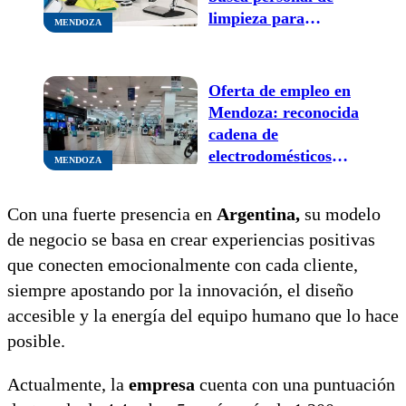
limpieza para
MENDOZA
incorporar a su
equipo
Oferta de empleo en
Mendoza: reconocida
cadena de
electrodomésticos
MENDOZA
busca personal con
pocos requisitos
Con una fuerte presencia en
Argentina,
su modelo
de negocio se basa en crear experiencias positivas
que conecten emocionalmente con cada cliente,
siempre apostando por la innovación, el diseño
accesible y la energía del equipo humano que lo hace
posible.
Actualmente, la
empresa
cuenta con una puntuación