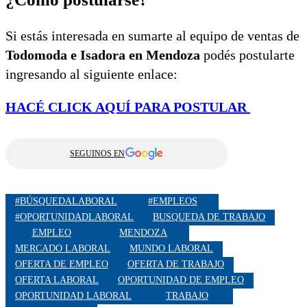
Si estás interesada en sumarte al equipo de ventas de
Todomoda e Isadora en Mendoza
podés postularte
ingresando al siguiente enlace:
HACÉ CLICK AQUÍ PARA POSTULAR
SEGUINOS EN
#BÚSQUEDALABORAL
#EMPLEOS
#OPORTUNIDADLABORAL
BUSQUEDA DE TRABAJO
EMPLEO
MENDOZA
MERCADO LABORAL
MUNDO LABORAL
OFERTA DE EMPLEO
OFERTA DE TRABAJO
OFERTA LABORAL
OPORTUNIDAD DE EMPLEO
OPORTUNIDAD LABORAL
TRABAJO