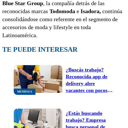
Blue Star Group
, la compañía detrás de las
reconocidas marcas
Todomoda
e
Isadora,
continúa
consolidándose como referente en el segmento de
accesorios de moda y lifestyle en toda
Latinoamérica.
TE PUEDE INTERESAR
¿Buscás trabajo?
Reconocida app de
delivery abre
vacantes con pocos
MENDOZA
requisitos
¿Estás buscando
trabajo? Empresa
busca personal de