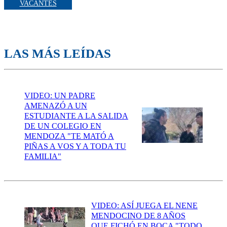
VACANTES
LAS MÁS LEÍDAS
VIDEO: UN PADRE
AMENAZÓ A UN
ESTUDIANTE A LA SALIDA
DE UN COLEGIO EN
MENDOZA "TE MATÓ A
PIÑAS A VOS Y A TODA TU
FAMILIA"
VIDEO: ASÍ JUEGA EL NENE
MENDOCINO DE 8 AÑOS
QUE FICHÓ EN BOCA "TODO