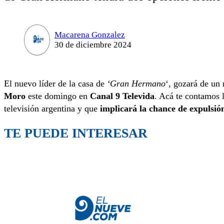
Macarena Gonzalez
30 de diciembre 2024
El nuevo líder de la casa de
‘Gran Hermano
‘, gozará de un
Moro
este domingo en
Canal 9 Televida
. Acá te contamos l
televisión argentina y que
implicará la chance de expulsió
TE PUEDE INTERESAR