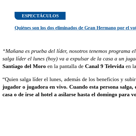
ESPECTÁCULOS
Quiénes son los dos eliminados de Gran Hermano por el voto
“Mañana es prueba del líder, nosotros tenemos programa el 
salga líder el lunes (hoy) va a expulsar de la casa a un ju
Santiago del Moro
en la pantalla de
Canal 9 Televida
en la
“Quien salga líder el lunes, además de los beneficios y subir
jugador o jugadora en vivo. Cuando esta persona salga, en
casa o de irse al hotel a asilarse hasta el domingo para v