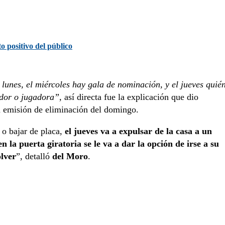
 positivo del público
lunes, el miércoles hay gala de nominación, y el jueves quié
gador o jugadora”,
así directa fue la explicación que dio
 emisión de eliminación del domingo.
 o bajar de placa,
el jueves va a expulsar de la casa a un
 la puerta giratoria se le va a dar la opción de irse a su
olver
”, detalló
del Moro
.