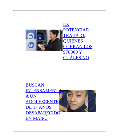
EX
POTENCIAR
TRABAJO:
QUIÉNES
COBRAN LOS
n
$78000 Y
CUÁLES NO
BUSCAN
INTENSAMENTE
A UN
ADOLESCENTE
DE 17 AÑOS
DESAPARECIDO
EN MAIPÚ