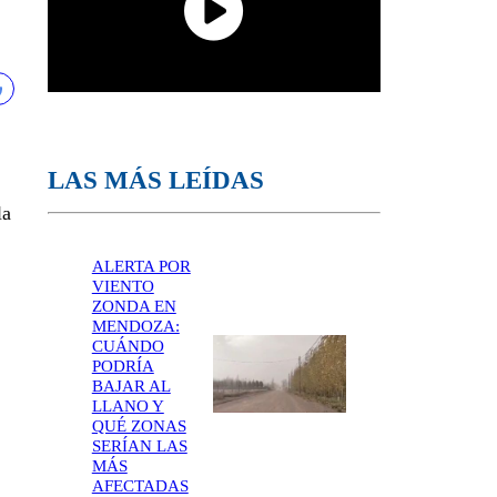
LAS MÁS LEÍDAS
la
ALERTA POR
VIENTO
ZONDA EN
MENDOZA:
CUÁNDO
PODRÍA
BAJAR AL
LLANO Y
QUÉ ZONAS
SERÍAN LAS
MÁS
AFECTADAS