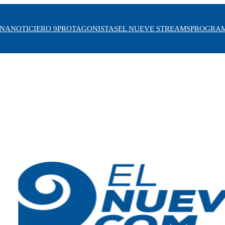
INA
NOTICIERO 9
PROTAGONISTAS
EL NUEVE STREAMS
PROGRA