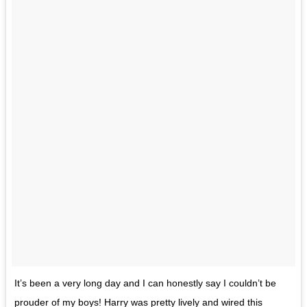
It’s been a very long day and I can honestly say I couldn’t be
prouder of my boys! Harry was pretty lively and wired this