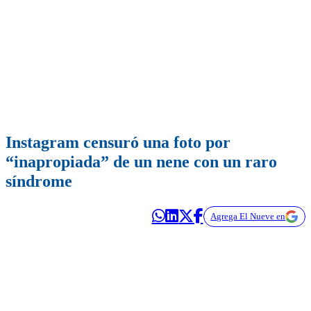
Instagram censuró una foto por
“inapropiada” de un nene con un raro
síndrome
Agrega El Nueve en