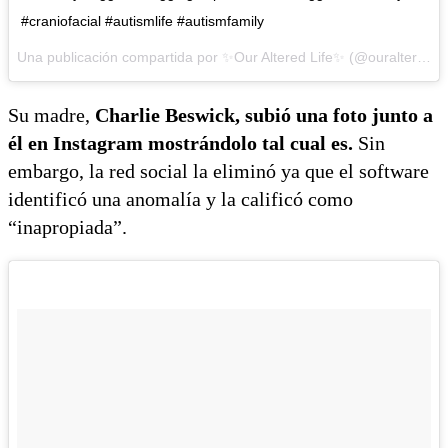
#craniofacial #autismlife #autismfamily
Una publicación compartida por ✨Our Altered Life✨ (@ouralteredlife) el
Su madre,
Charlie Beswick, subió una foto junto a
él en Instagram mostrándolo tal cual es.
Sin
embargo, la red social la eliminó ya que el software
identificó una anomalía y la calificó como
“inapropiada”.