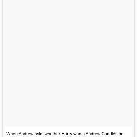
When Andrew asks whether Harry wants Andrew Cuddles or