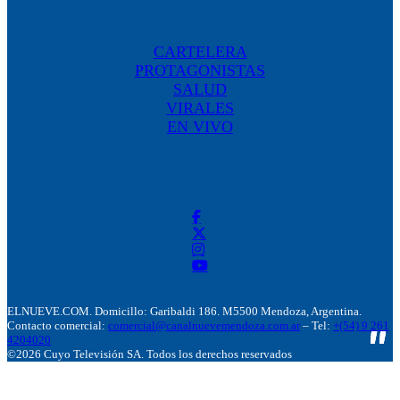
CARTELERA
PROTAGONISTAS
SALUD
VIRALES
EN VIVO
ELNUEVE.COM. Domicillo: Garibaldi 186. M5500 Mendoza, Argentina.
Contacto comercial:
comercial@canalnuevemendoza.com.ar
– Tel:
+(54) 9 261
4204020
©2026 Cuyo Televisión SA. Todos los derechos reservados