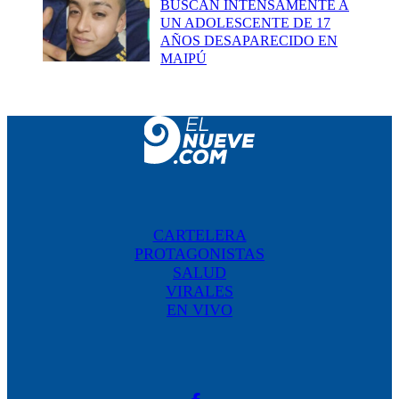
BUSCAN INTENSAMENTE A
UN ADOLESCENTE DE 17
AÑOS DESAPARECIDO EN
MAIPÚ
CARTELERA
PROTAGONISTAS
SALUD
VIRALES
EN VIVO