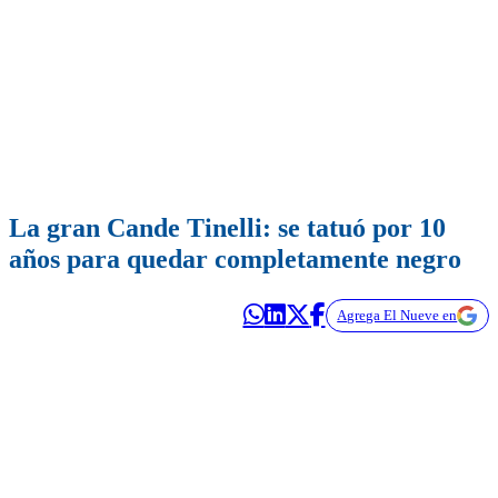
La gran Cande Tinelli: se tatuó por 10
años para quedar completamente negro
Agrega El Nueve en