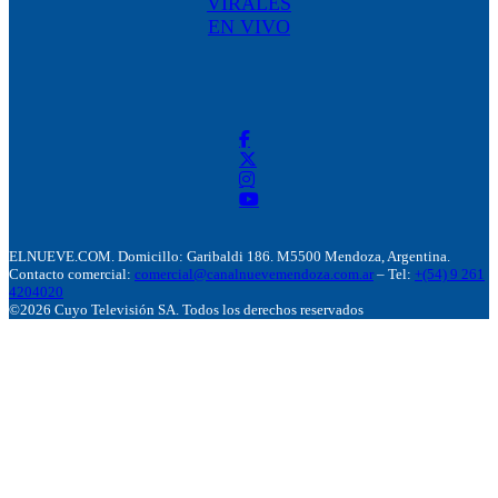
VIRALES
EN VIVO
ELNUEVE.COM. Domicillo: Garibaldi 186. M5500 Mendoza, Argentina.
Contacto comercial:
comercial@canalnuevemendoza.com.ar
– Tel:
+(54) 9 261
4204020
©2026 Cuyo Televisión SA. Todos los derechos reservados