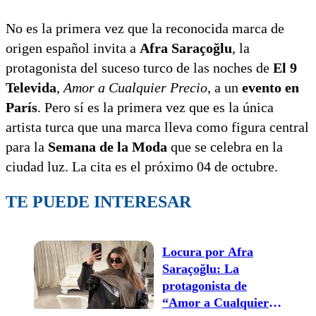
No es la primera vez que la reconocida marca de
origen español invita a
Afra Saraçoğlu
, la
protagonista del suceso turco de las noches de
El 9
Televida
,
Amor a Cualquier Precio
, a un
evento en
París
. Pero sí es la primera vez que es la única
artista turca que una marca lleva como figura central
para la
Semana de la Moda
que se celebra en la
ciudad luz. La cita es el próximo 04 de octubre.
TE PUEDE INTERESAR
Locura por Afra
Saraçoğlu: La
protagonista de
“Amor a Cualquier