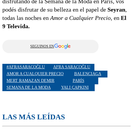
disfrutando de la Semana de la Moda en París, vos
podés disfrutar de su belleza en el papel de
Seyran
,
todas las noches en
Amor a Cualquier Precio
, en
El
9 Televida.
SEGUINOS EN
#AFRASARAÇOĞLU
AFRA SARAÇOĞLU
AMOR A CUALQUIER PRECIO
BALENCIAGA
MERT RAMAZAN DEMIR
PARÍS
SEMANA DE LA MODA
YALI ÇAPKINI
LAS MÁS LEÍDAS