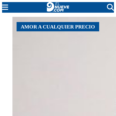
MENDOZA
AMOR A CUALQUIER PRECIO
CADA DÍA
ARGENTINA
NOTICIERO 9
PROTAGONISTAS
EL NUEVE STREAMS
PROGRAMACIÓN
EN VIVO