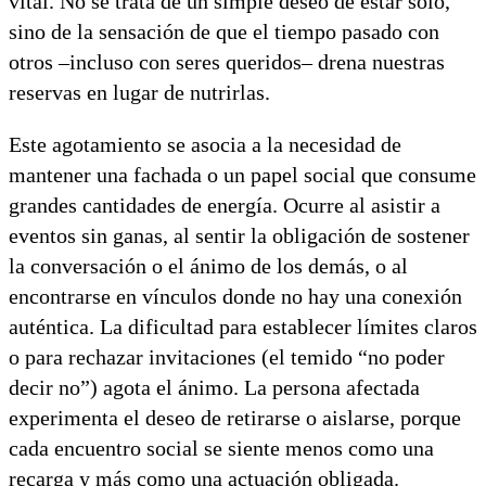
vital. No se trata de un simple deseo de estar solo,
sino de la sensación de que el tiempo pasado con
otros –incluso con seres queridos– drena nuestras
reservas en lugar de nutrirlas.
Este agotamiento se asocia a la necesidad de
mantener una fachada o un papel social que consume
grandes cantidades de energía. Ocurre al asistir a
eventos sin ganas, al sentir la obligación de sostener
la conversación o el ánimo de los demás, o al
encontrarse en vínculos donde no hay una conexión
auténtica. La dificultad para establecer límites claros
o para rechazar invitaciones (el temido “no poder
decir no”) agota el ánimo. La persona afectada
experimenta el deseo de retirarse o aislarse, porque
cada encuentro social se siente menos como una
recarga y más como una actuación obligada.