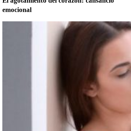
El agotamiento del corazón: cansancio
emocional