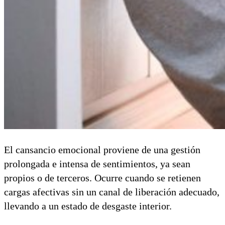
El cansancio emocional proviene de una gestión
prolongada e intensa de sentimientos, ya sean
propios o de terceros. Ocurre cuando se retienen
cargas afectivas sin un canal de liberación adecuado,
llevando a un estado de desgaste interior.