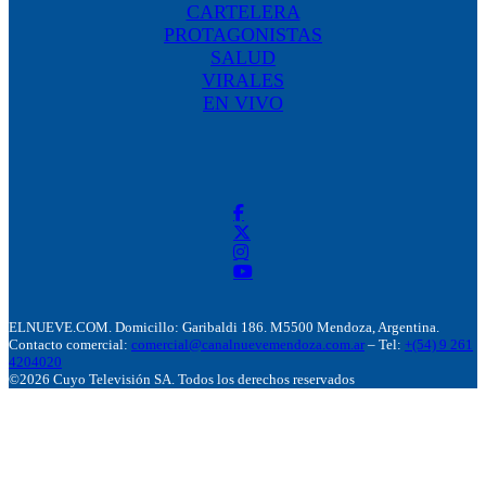
CARTELERA
PROTAGONISTAS
SALUD
VIRALES
EN VIVO
ELNUEVE.COM. Domicillo: Garibaldi 186. M5500 Mendoza, Argentina.
Contacto comercial:
comercial@canalnuevemendoza.com.ar
– Tel:
+(54) 9 261
4204020
©2026 Cuyo Televisión SA. Todos los derechos reservados