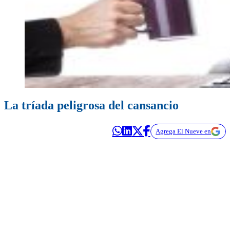
La tríada peligrosa del cansancio
Agrega El Nueve en