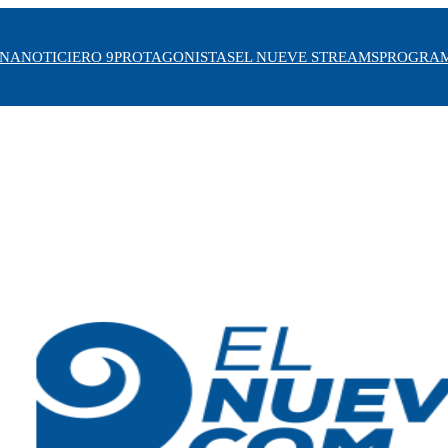
INA
NOTICIERO 9
PROTAGONISTAS
EL NUEVE STREAMS
PROGRA