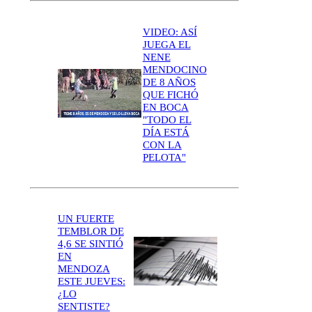
VIDEO: ASÍ
JUEGA EL
NENE
MENDOCINO
DE 8 AÑOS
QUE FICHÓ
EN BOCA
"TODO EL
DÍA ESTÁ
CON LA
PELOTA"
UN FUERTE
TEMBLOR DE
4,6 SE SINTIÓ
EN
MENDOZA
ESTE JUEVES:
¿LO
SENTISTE?