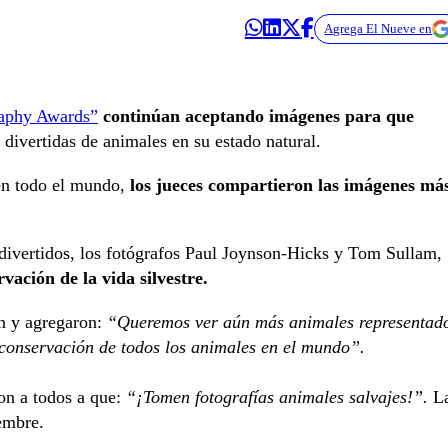
Agrega El Nueve en
aphy Awards”
continúan aceptando imágenes para que
divertidas de animales en su estado natural.
 en todo el mundo,
los jueces compartieron las imágenes má
 divertidos, los fotógrafos Paul Joynson-Hicks y Tom Sullam,
vación de la vida silvestre.
on y agregaron:
“Queremos ver aún más animales representad
 conservación de todos los animales en el mundo”.
ron a todos a que:
“¡Tomen fotografías animales salvajes!”.
L
embre.