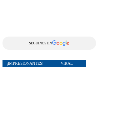
SEGUINOS EN
¡IMPRESIONANTES!
VIRAL