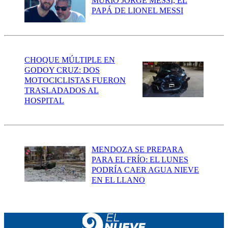
MURIÓ JORGE MESSI, EL
PAPÁ DE LIONEL MESSI
CHOQUE MÚLTIPLE EN
GODOY CRUZ: DOS
MOTOCICLISTAS FUERON
TRASLADADOS AL
HOSPITAL
MENDOZA SE PREPARA
PARA EL FRÍO: EL LUNES
PODRÍA CAER AGUA NIEVE
EN EL LLANO