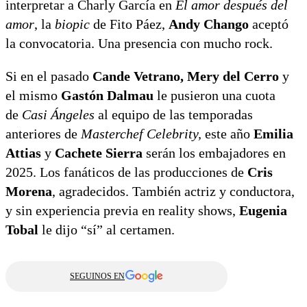
interpretar a Charly García en
El amor después del
amor
, la
biopic
de Fito Páez,
Andy Chango
aceptó
la convocatoria. Una presencia con mucho rock.
Si en el pasado
Cande Vetrano, Mery del Cerro
y
el mismo
Gastón Dalmau
le pusieron una cuota
de
Casi Ángeles
al equipo de las temporadas
anteriores de
Masterchef Celebrity,
este año
Emilia
Attias
y
Cachete Sierra
serán los embajadores en
2025. Los fanáticos de las producciones de
Cris
Morena
, agradecidos. También actriz y conductora,
y sin experiencia previa en reality shows,
Eugenia
Tobal
le dijo “sí” al certamen.
SEGUINOS EN