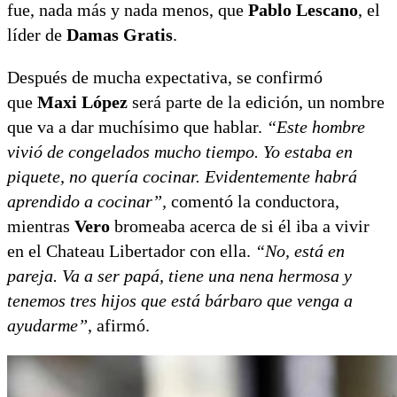
fue, nada más y nada menos, que
Pablo Lescano
, el
líder de
Damas Gratis
.
Después de mucha expectativa, se confirmó
que
Maxi López
será parte de la edición, un nombre
que va a dar muchísimo que hablar.
“Este hombre
vivió de congelados mucho tiempo. Yo estaba en
piquete, no quería cocinar. Evidentemente habrá
aprendido a cocinar”,
comentó la conductora,
mientras
Vero
bromeaba acerca de si él iba a vivir
en el Chateau Libertador con ella.
“No, está en
pareja. Va a ser papá, tiene una nena hermosa y
tenemos tres hijos que está bárbaro que venga a
ayudarme”
, afirmó.