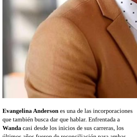
Evangelina Anderson
es una de las incorporaciones
que también busca dar que hablar. Enfrentada a
Wanda
casi desde los inicios de sus carreras, los
últimos años fueron de reconciliación para ambas.