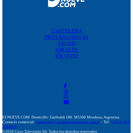
CARTELERA
PROTAGONISTAS
SALUD
VIRALES
EN VIVO
ELNUEVE.COM. Domicillo: Garibaldi 186. M5500 Mendoza, Argentina.
Contacto comercial:
comercial@canalnuevemendoza.com.ar
– Tel:
+(54) 9 261
4204020
©2026 Cuyo Televisión SA. Todos los derechos reservados