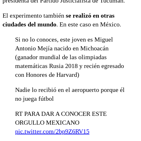
presidenta del Partido Justicialista de Tucumán.
El experimento también
se realizó en otras
ciudades del mundo
. En este caso en México.
Si no lo conoces, este joven es Miguel
Antonio Mejía nacido en Michoacán
(ganador mundial de las olimpiadas
matemáticas Rusia 2018 y recién egresado
con Honores de Harvard)
Nadie lo recibió en el aeropuerto porque él
no juega fútbol
RT PARA DAR A CONOCER ESTE
ORGULLO MEXICANO
pic.twitter.com/2bp9Z6RV15