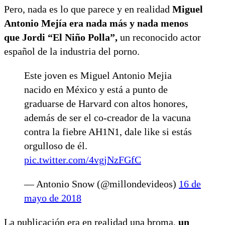
Pero, nada es lo que parece y en realidad
Miguel
Antonio Mejía era nada más y nada menos
que Jordi “El Niño Polla”,
un reconocido actor
español de la industria del porno.
Este joven es Miguel Antonio Mejia
nacido en México y está a punto de
graduarse de Harvard con altos honores,
además de ser el co-creador de la vacuna
contra la fiebre AH1N1, dale like si estás
orgulloso de él.
pic.twitter.com/4vgjNzFGfC
— Antonio Snow (@millondevideos)
16 de
mayo de 2018
La publicación era en realidad una broma,
un