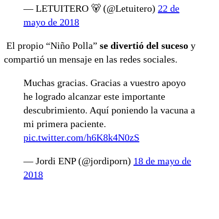
— LETUITERO 🐻 (@Letuitero)
22 de
mayo de 2018
El propio “Niño Polla”
se divertió del suceso
y
compartió un mensaje en las redes sociales.
Muchas gracias. Gracias a vuestro apoyo
he logrado alcanzar este importante
descubrimiento. Aquí poniendo la vacuna a
mi primera paciente.
pic.twitter.com/h6K8k4N0zS
— Jordi ENP (@jordiporn)
18 de mayo de
2018