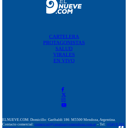
CARTELERA
PROTAGONISTAS
SALUD
VIRALES
EN VIVO
ELNUEVE.COM. Domicillo: Garibaldi 186. M5500 Mendoza, Argentina.
Contacto comercial:
comercial@canalnuevemendoza.com.ar
– Tel:
+(54) 9 261