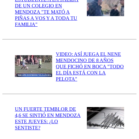
DE UN COLEGIO EN
MENDOZA "TE MATÓ A
PIÑAS A VOS Y A TODA TU
FAMILIA"
VIDEO: ASÍ JUEGA EL NENE
MENDOCINO DE 8 AÑOS
QUE FICHÓ EN BOCA "TODO
EL DÍA ESTÁ CON LA
PELOTA"
UN FUERTE TEMBLOR DE
4,6 SE SINTIÓ EN MENDOZA
ESTE JUEVES: ¿LO
SENTISTE?