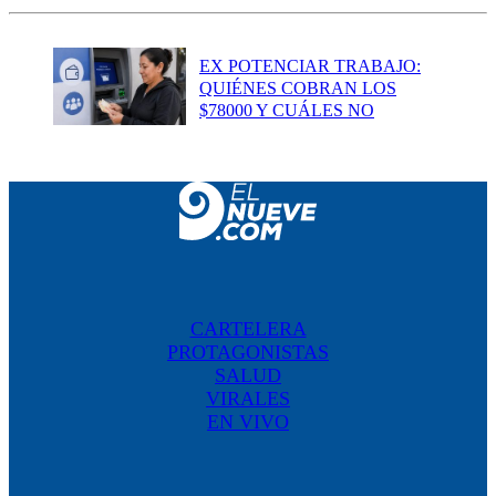
EX POTENCIAR TRABAJO:
QUIÉNES COBRAN LOS
$78000 Y CUÁLES NO
CARTELERA
PROTAGONISTAS
SALUD
VIRALES
EN VIVO