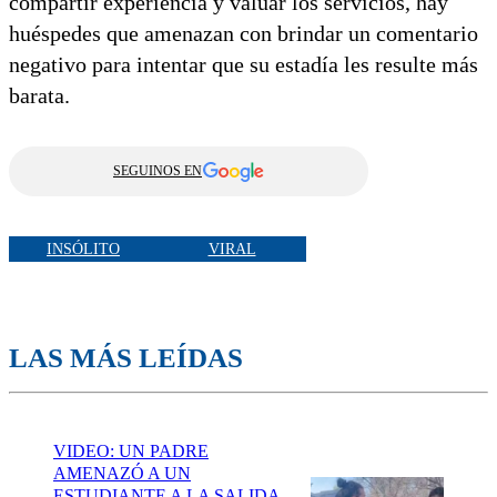
compartir experiencia y valuar los servicios, hay
huéspedes que amenazan con brindar un comentario
negativo para intentar que su estadía les resulte más
barata.
SEGUINOS EN
INSÓLITO
VIRAL
LAS MÁS LEÍDAS
VIDEO: UN PADRE
AMENAZÓ A UN
ESTUDIANTE A LA SALIDA