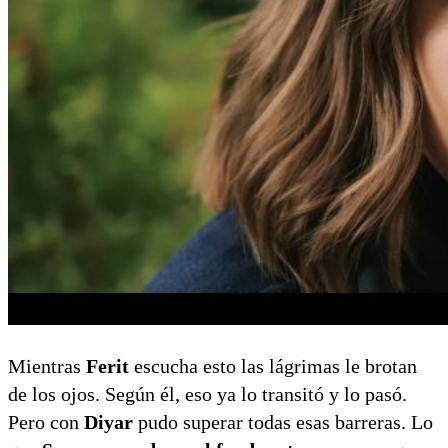
Mientras
Ferit
escucha esto las lágrimas le brotan
de los ojos. Según él, eso ya lo transitó y lo pasó.
Pero con
Diyar
pudo superar todas esas barreras. Lo