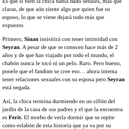
Es que si bien la chica había dado señales, más que
claras, de que aún siente algo por quien fue su
esposo, lo que se viene dejará todo más que
expuesto.
Primero,
Sinan
insisitirá con tener intimidad con
Seyran
. A pesar de que se conocen hace más de 2
años y de que han viajado por todo el mundo, el
chabón nunca le tocó ni un pelo. Raro. Pero bueno,
ponele que el fandom se cree eso… ahora intenta
tener relaciones sexuales con su esposa pero
Seyran
está negada.
Así, la chica termina durmiendo en un sillón del
jardín de la casa de sus padres y el que la encuentra
es
Ferit.
El morbo de verla dormir que se repite
como eslabón de esta historia que ya va por su