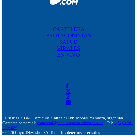
CARTELERA
PROTAGONISTAS
SALUD
VIRALES
EN VIVO
ELNUEVE.COM. Domicillo: Garibaldi 186. M5500 Mendoza, Argentina.
Contacto comercial:
comercial@canalnuevemendoza.com.ar
– Tel:
+(54) 9 261
4204020
©2026 Cuyo Televisión SA. Todos los derechos reservados