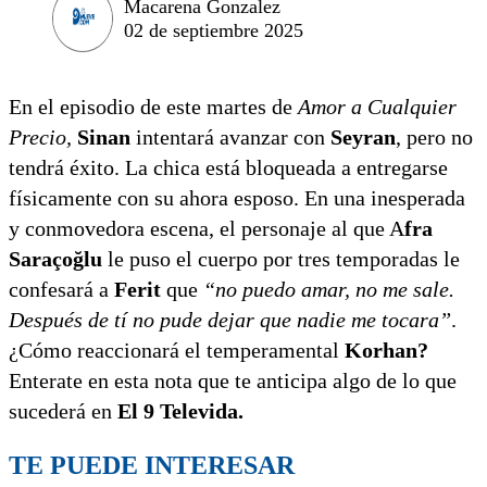
Macarena Gonzalez
02 de septiembre 2025
En el episodio de este martes de
Amor a Cualquier
Precio,
Sinan
intentará avanzar con
Seyran
, pero no
tendrá éxito. La chica está bloqueada a entregarse
físicamente con su ahora esposo. En una inesperada
y conmovedora escena, el personaje al que A
fra
Saraçoğlu
le puso el cuerpo por tres temporadas le
confesará a
Ferit
que
“no puedo amar, no me sale.
Después de tí no pude dejar que nadie me tocara”
.
¿Cómo reaccionará el temperamental
Korhan?
Enterate en esta nota que te anticipa algo de lo que
sucederá en
El 9 Televida.
TE PUEDE INTERESAR