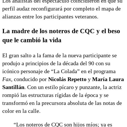
Los analistas del espectáculo coincidieron en que su
perfil audaz reconfigurará por completo el mapa de
alianzas entre los participantes veteranos.
La madre de los noteros de CQC y el beso
que le cambió la vida
El gran salto a la fama de la nueva participante se
produjo a principios de la década del 90 con su
icónico personaje de “La Colada” en el programa
Fax
, conducido por
Nicolás Repetto
y
María Laura
Santillán
. Con un estilo pícaro y punzante, la actriz
rompió las estructuras rígidas de la época y se
transformó en la precursora absoluta de las notas de
color en la calle.
“Los noteros de CQC son hijos míos; ya es