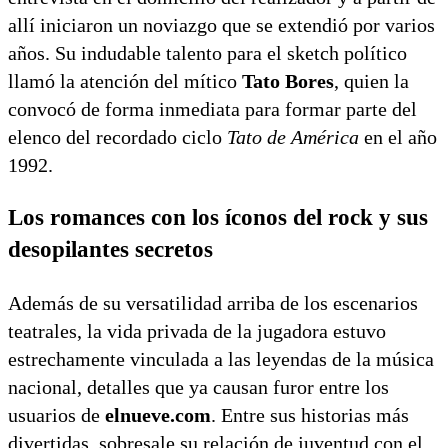
allí iniciaron un noviazgo que se extendió por varios
años. Su indudable talento para el sketch político
llamó la atención del mítico
Tato Bores
, quien la
convocó de forma inmediata para formar parte del
elenco del recordado ciclo
Tato de América
en el año
1992.
Los romances con los íconos del rock y sus
desopilantes secretos
Además de su versatilidad arriba de los escenarios
teatrales, la vida privada de la jugadora estuvo
estrechamente vinculada a las leyendas de la música
nacional, detalles que ya causan furor entre los
usuarios de
elnueve.com
. Entre sus historias más
divertidas, sobresale su relación de juventud con el