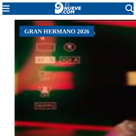
MENDOZA
GRAN HERMANO 2026
CADA DÍA
ARGENTINA
NOTICIERO 9
PROTAGONISTAS
EL NUEVE STREAMS
PROGRAMACIÓN
EN VIVO