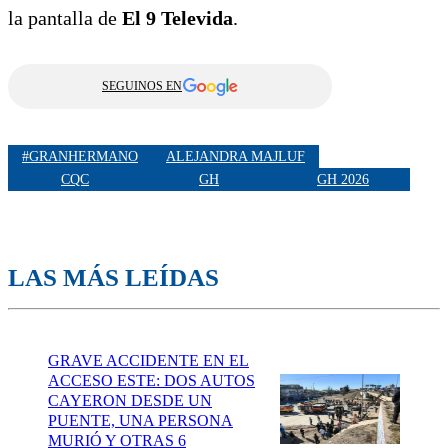
la pantalla de
El 9 Televida
.
SEGUINOS EN
#GRANHERMANO
ALEJANDRA MAJLUF
CQC
GH
GH 2026
LAS MÁS LEÍDAS
GRAVE ACCIDENTE EN EL
ACCESO ESTE: DOS AUTOS
CAYERON DESDE UN
PUENTE, UNA PERSONA
MURIÓ Y OTRAS 6