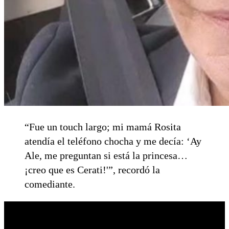
“Fue un touch largo; mi mamá Rosita
atendía el teléfono chocha y me decía: ‘Ay
Ale, me preguntan si está la princesa…
¡creo que es Cerati!'”, recordó la
comediante.