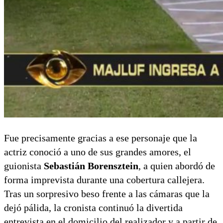
Fue precisamente gracias a ese personaje que la
actriz conoció a uno de sus grandes amores, el
guionista
Sebastián Borensztein
, a quien abordó de
forma imprevista durante una cobertura callejera.
Tras un sorpresivo beso frente a las cámaras que la
dejó pálida, la cronista continuó la divertida
entrevista en el domicilio del realizador y a partir de