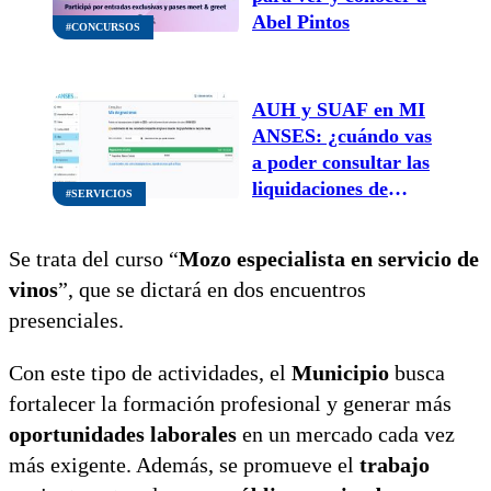
Abel Pintos
#CONCURSOS
AUH y SUAF en MI
ANSES: ¿cuándo vas
a poder consultar las
liquidaciones de
#SERVICIOS
junio?
Se trata del curso “
Mozo especialista en servicio de
vinos
”, que se dictará en dos encuentros
presenciales.
Con este tipo de actividades, el
Municipio
busca
fortalecer la formación profesional y generar más
oportunidades laborales
en un mercado cada vez
más exigente. Además, se promueve el
trabajo