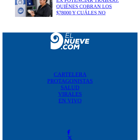
EX POTENCIAR TRABAJO:
QUIÉNES COBRAN LOS
$78000 Y CUÁLES NO
CARTELERA
PROTAGONISTAS
SALUD
VIRALES
EN VIVO