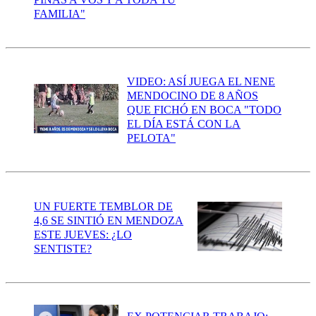
FAMILIA"
VIDEO: ASÍ JUEGA EL NENE
MENDOCINO DE 8 AÑOS
QUE FICHÓ EN BOCA "TODO
EL DÍA ESTÁ CON LA
PELOTA"
UN FUERTE TEMBLOR DE
4,6 SE SINTIÓ EN MENDOZA
ESTE JUEVES: ¿LO
SENTISTE?