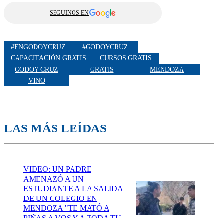
SEGUINOS EN
#ENGODOYCRUZ
#GODOYCRUZ
CAPACITACIÓN GRATIS
CURSOS GRATIS
GODOY CRUZ
GRATIS
MENDOZA
VINO
LAS MÁS LEÍDAS
VIDEO: UN PADRE
AMENAZÓ A UN
ESTUDIANTE A LA SALIDA
DE UN COLEGIO EN
MENDOZA "TE MATÓ A
PIÑAS A VOS Y A TODA TU