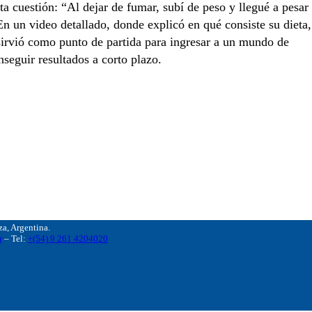
ta cuestión: “Al dejar de fumar, subí de peso y llegué a pesar
 un video detallado, donde explicó en qué consiste su dieta,
e sirvió como punto de partida para ingresar a un mundo de
nseguir resultados a corto plazo.
, Argentina.
r
– Tel:
+(54) 9 261 4204020