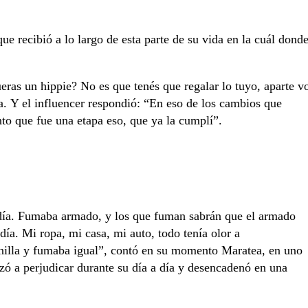
ue recibió a lo largo de esta parte de su vida en la cuál dond
eras un hippie? No es que tenés que regalar lo tuyo, aparte v
. Y el influencer respondió: “En eso de los cambios que
to que fue una etapa eso, que ya la cumplí”.
día. Fumaba armado, y los que fuman sabrán que el armado
día. Mi ropa, mi casa, mi auto, todo tenía olor a
tanilla y fumaba igual”, contó en su momento Maratea, en uno
zó a perjudicar durante su día a día y desencadenó en una