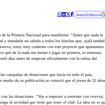
Agrega El Nueve en
 de la Primera Nacional para manifestar: “Antes que nada le
dad y mandarle un saludo a todos los hinchas que, ojalá tambi
reserva, estoy muy contento con este proyecto que apuntamos
o es que de la nada me metan a jugar en primera, es entrenar,
eveló días antes de empezar oficialmente con la rutina del
a las campañas de donaciones que hacía en todo el país,
por medio de su publicación se conoció que el joven de 32 año
r con las donaciones.
“Voy a empezar a entrenar con reserva,
nga la seriedad que tiene que tener el club. La idea no es q