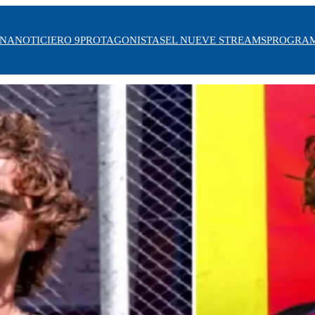
INA
NOTICIERO 9
PROTAGONISTAS
EL NUEVE STREAMS
PROGRA