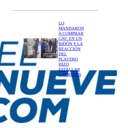
LO
MANDARON
A COMPRAR
GNC EN UN
BIDÓN Y LA
REACCIÓN
DEL
PLAYERO
HIZO
ESTALLAR
LAS REDES