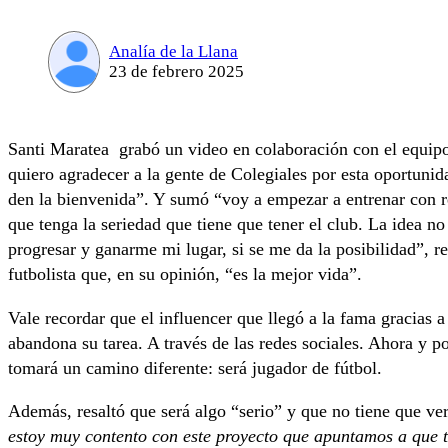
Analía de la Llana
23 de febrero 2025
Santi Maratea grabó un video en colaboración con el equipo
quiero agradecer a la gente de Colegiales por esta oportuni
den la bienvenida”. Y sumó “voy a empezar a entrenar con 
que tenga la seriedad que tiene que tener el club. La idea n
progresar y ganarme mi lugar, si se me da la posibilidad”, r
futbolista que, en su opinión, “es la mejor vida”.
Vale recordar que el influencer que llegó a la fama gracias 
abandona su tarea. A través de las redes sociales. Ahora y 
tomará un camino diferente: será jugador de fútbol.
Además, resaltó que será algo “serio” y que no tiene que ve
estoy muy contento con este proyecto que apuntamos a que te