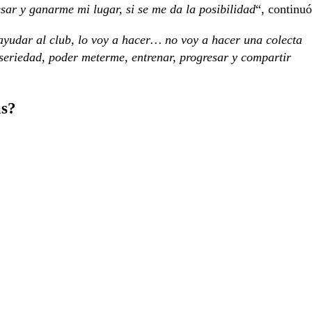
sar y ganarme mi lugar, si se me da la posibilidad
“, continuó
ayudar al club, lo voy a hacer… no voy a hacer una colecta
on seriedad, poder meterme, entrenar, progresar y compartir
as?