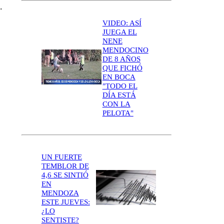
.
VIDEO: ASÍ
JUEGA EL
NENE
MENDOCINO
DE 8 AÑOS
QUE FICHÓ
EN BOCA
"TODO EL
DÍA ESTÁ
CON LA
PELOTA"
UN FUERTE
TEMBLOR DE
4,6 SE SINTIÓ
EN
MENDOZA
ESTE JUEVES:
¿LO
SENTISTE?