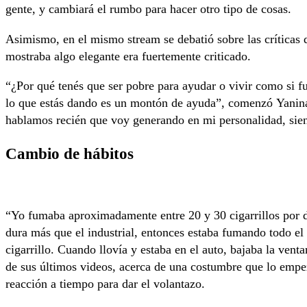
gente, y cambiará el rumbo para hacer otro tipo de cosas.
Asimismo, en el mismo stream se debatió sobre las críticas q
mostraba algo elegante era fuertemente criticado.
“¿Por qué tenés que ser pobre para ayudar o vivir como si fu
lo que estás dando es un montón de ayuda”, comenzó Yanina
hablamos recién que voy generando en mi personalidad, sien
Cambio de hábitos
“Yo fumaba aproximadamente entre 20 y 30 cigarrillos por 
dura más que el industrial, entonces estaba fumando todo el 
cigarrillo. Cuando llovía y estaba en el auto, bajaba la ven
de sus últimos videos, acerca de una costumbre que lo empe
reacción a tiempo para dar el volantazo.