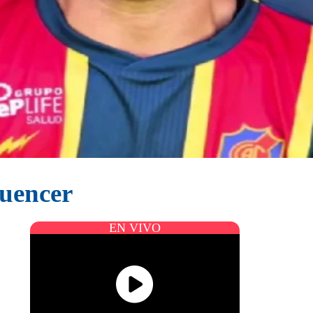
luencer
EN VIVO