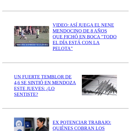
VIDEO: ASÍ JUEGA EL NENE
MENDOCINO DE 8 AÑOS
QUE FICHÓ EN BOCA "TODO
EL DÍA ESTÁ CON LA
PELOTA"
UN FUERTE TEMBLOR DE
4,6 SE SINTIÓ EN MENDOZA
ESTE JUEVES: ¿LO
SENTISTE?
EX POTENCIAR TRABAJO:
QUIÉNES COBRAN LOS