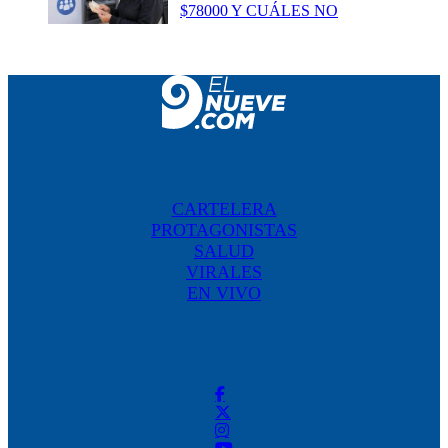
$78000 Y CUÁLES NO
CARTELERA
PROTAGONISTAS
SALUD
VIRALES
EN VIVO