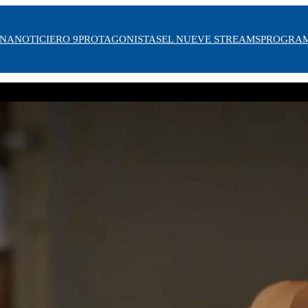
INA
NOTICIERO 9
PROTAGONISTAS
EL NUEVE STREAMS
PROGRA