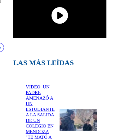
n
LAS MÁS LEÍDAS
VIDEO: UN
PADRE
AMENAZÓ A
UN
ESTUDIANTE
A LA SALIDA
DE UN
COLEGIO EN
MENDOZA
"TE MATÓ A