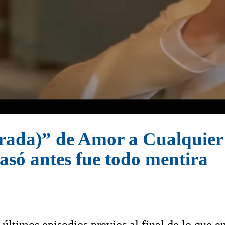
ada)” de Amor a Cualquier P
pasó antes fue todo mentira