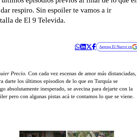
últimos episodios previos al final de lo que e
ar respiro. Sin espoiler te vamos a ir
talla de El 9 Televida.
Agrega El Nueve en
uier Precio.
Con cada vez escenas de amor más distanciadas,
a darte los últimos episodios de lo que en Turquía se
go absolutamente inesperado, se avecina para dejarte con la
iler pero con algunas pistas acá te contamos lo que se viene.