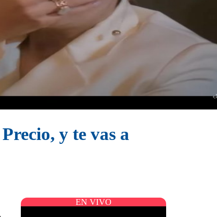
recio, y te vas a
EN VIVO