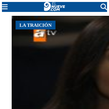
MENDOZA
LA TRAICIÓN
CADA DÍA
ARGENTINA
NOTICIERO 9
PROTAGONISTAS
EL NUEVE STREAMS
PROGRAMACIÓN
EN VIVO