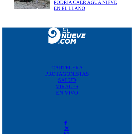
PODRÍA CAER AGUA NIEVE
EN EL LLANO
CARTELERA
PROTAGONISTAS
SALUD
VIRALES
EN VIVO