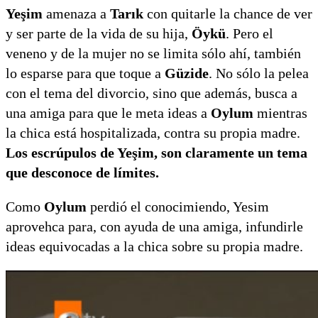
Yeşim
amenaza a
Tarık
con quitarle la chance de ver
y ser parte de la vida de su hija,
Öykü
. Pero el
veneno y de la mujer no se limita sólo ahí, también
lo esparse para que toque a
Güzide
. No sólo la pelea
con el tema del divorcio, sino que además, busca a
una amiga para que le meta ideas a
Oylum
mientras
la chica está hospitalizada, contra su propia madre.
Los escrúpulos de Yeşim, son claramente un tema
que desconoce de límites.
Como
Oylum
perdió el conocimiendo, Yesim
aprovehca para, con ayuda de una amiga, infundirle
ideas equivocadas a la chica sobre su propia madre.