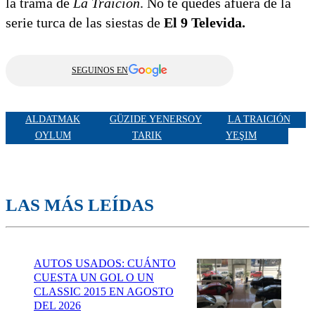
la trama de
La Traición
. No te quedés afuera de la
serie turca de las siestas de
El 9 Televida.
SEGUINOS EN
ALDATMAK
GÜZIDE YENERSOY
LA TRAICIÓN
OYLUM
TARIK
YEŞIM
LAS MÁS LEÍDAS
AUTOS USADOS: CUÁNTO
CUESTA UN GOL O UN
CLASSIC 2015 EN AGOSTO
DEL 2026